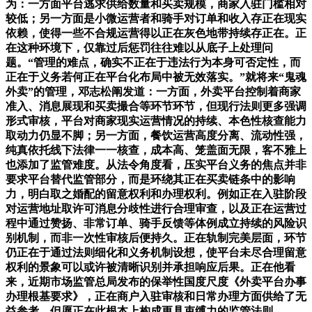
为：一方面平台逃求供给数量和买卖规模，商家入驻门槛相对
较低；另一方面是小微运营者和骑手对订单和收入存正在现实
依赖，使得一些不合规运营得以正在灰色地带持续存正在。正
在这种环境下，仅靠过后惩罚往往难以从底子上处理问
题。“管理的难点，确实不正在于违法行为本身可否定性，而
正在于义务若何正在平台化布局中被无效落实。”就将来“鬼魂
外卖”的管理，邓志松阐发道：一方面，外卖平台控制着商家
准入、消息展现和买卖撮合等环节环节，但现行法则更多强调
形式审核，平台对商家现实运营情况的持续、本色性核查能力
取动力仍显不脚；另一方面，餐饮运营高度分离、流动性强，
纯真依托线下法律一一核查，成本高、笼盖面无限，客不雅上
也添加了监管难度。从法令角度看，压实平台义务的焦点并非
要求平台替代监管部分，而是环绕其正在买卖链条中的影响
力，明白取之婚配的留意权利和办理权利。例如正在入驻阶段
对运营地址取许可消息分歧性进行合理审查，以及正在运营过
程中通过赞扬、非常订单、骑手反馈等体例成立持续的风险识
别机制，而非一次性审核后便持久。正在轨制完美层面，环节
仍正在于通过法则细化和义务机制设想，使平台未尽合理留意
权利的景象可以或许被清晰识别并承担响应后果。正在他看
来，近期市场监管总局发布的保举性国度尺度《外卖平台办事
办理根基要求》，正在商户入驻审核和日常办理方面供给了无
益参考，但愿正在此根本上构成更具束缚力的监管法则。