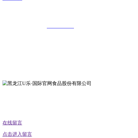
黑龙江U乐·国际官网食品股份有限公司
全国统一客服热线：
18903658751
地址：哈尔滨南岗区红旗满族乡科技园区
地址：双城经济技术开发区娃哈哈路6号
地址：黑龙江萝北县宝泉岭二九0公路一号
地址：黑龙江省延寿县工业园区北泰山路5号
公众号二维码
在线留言
点击进入留言