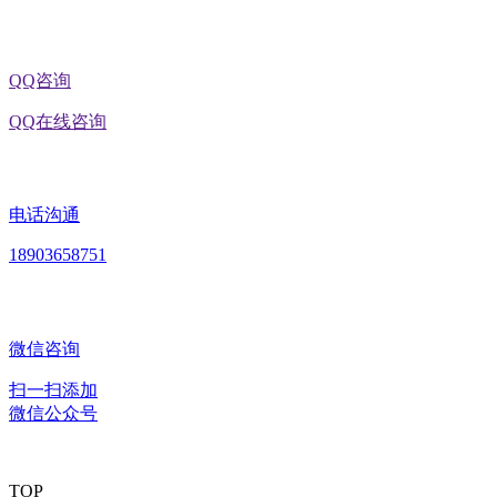
QQ咨询
QQ在线咨询
电话沟通
18903658751
微信咨询
扫一扫添加
微信公众号
TOP