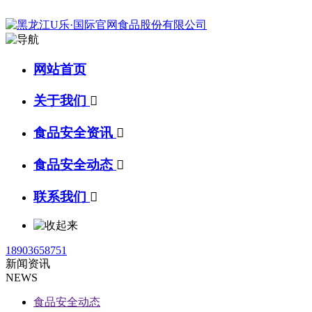
网站首页
关于我们

食品安全资讯

食品安全动态

联系我们

18903658751
新闻资讯
NEWS
食品安全动态