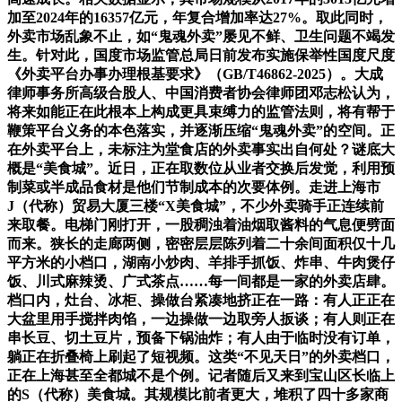
加至2024年的16357亿元，年复合增加率达27%。取此同时，
外卖市场乱象不止，如“鬼魂外卖”屡见不鲜、卫生问题不竭发
生。针对此，国度市场监管总局日前发布实施保举性国度尺度
《外卖平台办事办理根基要求》（GB/T46862-2025）。大成
律师事务所高级合股人、中国消费者协会律师团邓志松认为，
将来如能正在此根本上构成更具束缚力的监管法则，将有帮于
鞭策平台义务的本色落实，并逐渐压缩“鬼魂外卖”的空间。正
在外卖平台上，未标注为堂食店的外卖事实出自何处？谜底大
概是“美食城”。近日，正在取数位从业者交换后发觉，利用预
制菜或半成品食材是他们节制成本的次要体例。走进上海市
J（代称）贸易大厦三楼“X美食城”，不少外卖骑手正连续前
来取餐。电梯门刚打开，一股稠浊着油烟取酱料的气息便劈面
而来。狭长的走廊两侧，密密层层陈列着二十余间面积仅十几
平方米的小档口，湖南小炒肉、羊排手抓饭、炸串、牛肉煲仔
饭、川式麻辣烫、广式茶点……每一间都是一家的外卖店肆。
档口内，灶台、冰柜、操做台紧凑地挤正在一路：有人正正在
大盆里用手搅拌肉馅，一边操做一边取旁人扳谈；有人则正在
串长豆、切土豆片，预备下锅油炸；有人由于临时没有订单，
躺正在折叠椅上刷起了短视频。这类“不见天日”的外卖档口，
正在上海甚至全都城不是个例。记者随后又来到宝山区长临上
的S（代称）美食城。其规模比前者更大，堆积了四十多家商