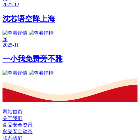
2025-12
沈芯语空降上海
28
2025-11
一小我免费旁不雅
网站首页
关于我们
食品安全资讯
食品安全动态
联系我们