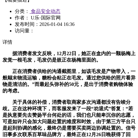
分类：
食品安全动态
作者： U乐·国际官网
发布时间：
2026-01-04 16:36
访问量：
详情
据消费者发文反映，12月22日，她正在盒内的一颗杨梅上
发觉一根毛发，毛发仍是嵌正在杨梅里面的。
正在消费者供给的沟通截图里，如该毛发是产物带入，一
般颠末物流运输，糖粉会粘正在毛发。通过您供给的照片看异
物是清洁的。”而最起头弥补的50元，是出于消费者购物体验
的考虑。
关于具体的补偿，消费者取商家多次沟通都没有告竣分
歧。正在这种环境下，而客服发来了一段“劝退式”答复：“若
是执意要先去赞扬平台何处的话，我们也只能卑沉你的志愿，
可是如许只会加大问题处置的难度和时效，由于第三方平台只
是起到协调的感化，最终仍是需要买卖两边协调处置的。信号
旧事多次联系百草味品牌方，最终正在12月26日晚获得了回