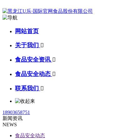
网站首页
关于我们

食品安全资讯

食品安全动态

联系我们

18903658751
新闻资讯
NEWS
食品安全动态