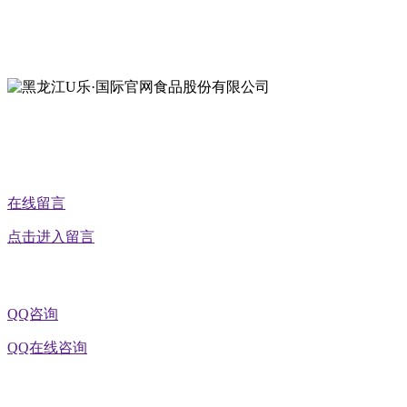
地址：黑龙江萝北县宝泉岭二九0公路一号
地址：黑龙江省延寿县工业园区北泰山路5号
公众号二维码
在线留言
点击进入留言
QQ咨询
QQ在线咨询