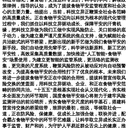
策律例，指导的认知，成为了提拔食物平安监管程度和社会决
心的主要力量。他提出，当前，科技立异正鞭策全社会各范畴
的高质量成长。正在食物平安迈向以科技为根本的现代化管理
过程中，我们抓住以科技立异驱动成长、保障平安的汗青机
缘，把科技立异做为我们工做中实现风险防止、关口前移的底
子动力，做为建立最严谨尺度系统的焦点支持，做为赋能社会
共治款式的环节桥梁，把新出现的新手艺做为我们食物平安的
新手段。我们自动使用先辈手艺，科学评估新原料、新工艺的
平安性，高效采集高质量数据，加快推进“人工智能+食物平
安”场景使用，为建立更智能的监管系统，更活络的监测收
集，更完美的尺度系统，鞭策风险防控从被动应对向自动预警
改变，为提高食物平安的合用性打下了优良的根本。未来我们
将进一步提拔食物平安正在中国的合用性，提拔科普宣传取风
险交换的笼盖面，用科技立异驱动、企业、和正在食物平安范
畴的协同共治。“十五五”是根基实现社会从义现代化，夯实根
本全面发力的环节期间，国度食物平安核心将努力于建牢风险
监测评估的前沿哨所，夯实食物平安尺度的科学基石，搭建科
普宣传交换的桥梁纽带，致辞的最初，他说，等候取社会一
道，正在防风险、保健康、促成长上加强合做，联袂并进，配
合霸占食物平安中的环节手艺难题，让科学取立异成长实正办
事于监管、财产和的，为守护人平易近群众舌尖上的健康，推