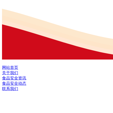
网站首页
关于我们
食品安全资讯
食品安全动态
联系我们
黑龙江U乐·国际官网食品股份有限公司
全国统一客服热线：
18903658751