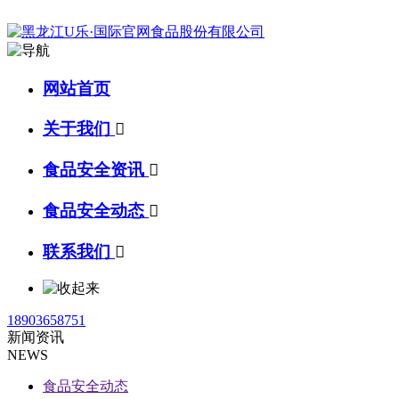
网站首页
关于我们

食品安全资讯

食品安全动态

联系我们

18903658751
新闻资讯
NEWS
食品安全动态