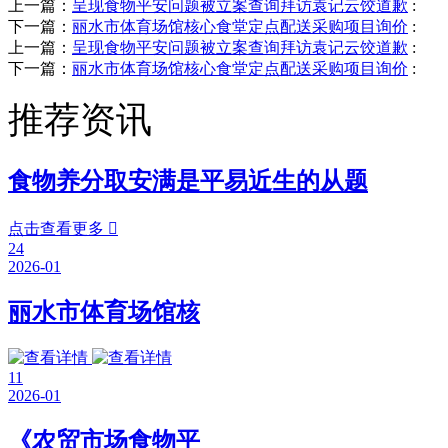
上一篇：
呈现食物平安问题被立案查询拜访袁记云饺道歉
:
下一篇：
丽水市体育场馆核心食堂定点配送采购项目询价
:
上一篇：
呈现食物平安问题被立案查询拜访袁记云饺道歉
:
下一篇：
丽水市体育场馆核心食堂定点配送采购项目询价
:
推荐资讯
食物养分取安满是平易近生的从题
点击查看更多

24
2026-01
丽水市体育场馆核
11
2026-01
《农贸市场食物平