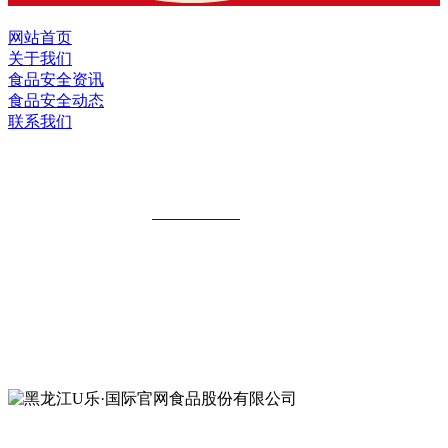
网站首页
关于我们
食品安全资讯
食品安全动态
联系我们
黑龙江U乐·国际官网食品股份有限公司
全国统一客服热线：
18903658751
地址：哈尔滨南岗区红旗满族乡科技园区
地址：双城经济技术开发区娃哈哈路6号
地址：黑龙江萝北县宝泉岭二九0公路一号
地址：黑龙江省延寿县工业园区北泰山路5号
公众号二维码