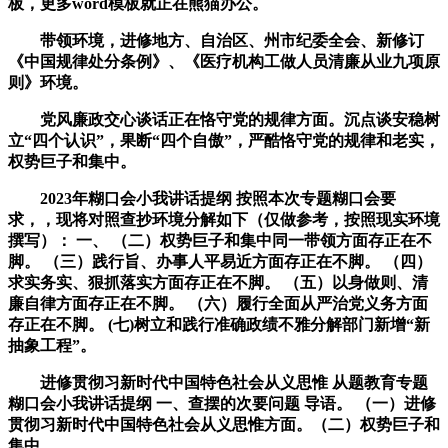
板，更多word模板就正在熊猫办公。
带领环境，进修地方、自治区、州市纪委全会、新修订
《中国规律处分条例》、《医疗机构工做人员清廉从业九项原
则》环境。
党风廉政交心谈话正在恪守党的规律方面。沉点谈安稳树
立“四个认识”，果断“四个自傲”，严酷恪守党的规律和老实，
权势巨子和集中。
2023年糊口会小我讲话提纲 按照本次专题糊口会要
求，，现将对照查抄环境分解如下（仅做参考，按照现实环境
撰写）： 一、 （二）权势巨子和集中同一带领方面存正在不
脚。 （三）践行旨、办事人平易近方面存正在不脚。 （四）
求实务实、狠抓落实方面存正在不脚。 （五）以身做则、清
廉自律方面存正在不脚。 （六）履行全面从严治党义务方面
存正在不脚。 (七)树立和践行准确政绩不雅分解部门新增“新
抽象工程”。
进修贯彻习新时代中国特色社会从义思惟 从题教育专题
糊口会小我讲话提纲 一、查摆的次要问题 导语。 （一）进修
贯彻习新时代中国特色社会从义思惟方面。（二）权势巨子和
集中。