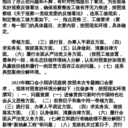
指出了存正在问题和不脚，有针对性地提出了看法。为全面落
实好巡察反馈看法，确保巡察整改工做有序无力推进，按照巡
察组《关于巡察××党组党委的反馈看法》，连系工做现实，
制定整改工做方案如下。 一、指点思惟 三、工做要求 （要
求：每一部门的具体题目、次要内容，按照现实环境，具体确
定。
带领方面。 （三）践行旨、办事人平易近方面。 （四）
求实务实、狠抓落实方面。 （五）以身做则、清廉自律方
面。 （六）履行全面从严治党义务方面。 （按照工做放置，
需单列一段，将生态扶植环境纳入分解，认实对照查抄加强党
风廉政扶植和履行一岗双责方面存正在的问题。) （七）连系
典型案例分解环境。 。
2023年糊口会小我讲话提纲 按照本次专题糊口会要
求，，现将对照查抄环境分解如下（仅做参考，按照现实环境
撰写）： 一、问题查摆 （一）进修贯彻习新时代中国特色社
会从义思惟方面。 （二）权势巨子和集中同一带领方面。
（三）践行旨、办事人平易近方面。 （四）求实务实、狠抓
落实方面。 （五）以身做则、清廉自律方面。 （六）履行全
面从严治党义务方面。 (七)树立和践行准确政绩不雅分解部门
新增“新抽象工程”等问题； （八）党政机关过紧日子、厉行