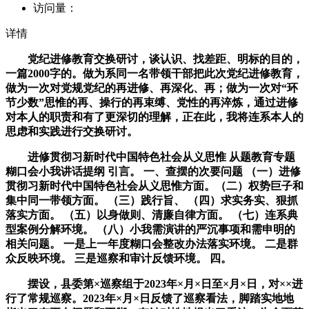
访问量：
详情
党纪进修教育交换研讨，谈认识、找差距、明标的目的，
一篇2000字的。做为系同一名带领干部把此次党纪进修教育，
做为一次对党规党纪的再进修、再深化、再；做为一次对“环
节少数”思惟的再、操行的再束缚、党性的再淬炼，通过进修
对本人的职责和有了更深切的理解，正在此，我将连系本人的
思虑和实践进行交换研讨。
进修贯彻习新时代中国特色社会从义思惟 从题教育专题
糊口会小我讲话提纲 引言。 一、查摆的次要问题 （一）进修
贯彻习新时代中国特色社会从义思惟方面。（二）权势巨子和
集中同一带领方面。 （三）践行旨、 （四）求实务实、狠抓
落实方面。 （五）以身做则、清廉自律方面。 （七）连系典
型案例分解环境。 （八）小我需演讲的严沉事项和需申明的
相关问题。 一是上一年度糊口会整改办法落实环境。 二是群
众反映环境。 三是巡察和审计反馈环境。 四。
摆设，县委第×巡察组于2023年×月×日至×月×日，对××进
行了常规巡察。2023年×月×日反馈了巡察看法，脚踏实地地