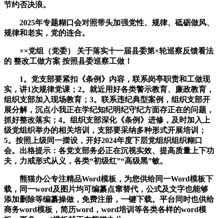
节约否决浪。
2025年专题糊口会对照带头加强党性、规律、砥砺做风、
规律和老实，党的连合。
××党组（党委） 关于落实十一届县委第×轮巡察反馈看法
的 整改工做方案 按照县委巡察工做！
1。党支部要紧扣《条例》内容，联系岗亭职责和工做现
实，讲1次规律党课；2。就近用好各类警示教育、廉政教育，
组织支部加入现场教育；3。联系违纪典型案例，组织支部开
展分解，沉点小我正在学纪知纪明纪守纪方面存正在的问题，
抓好整改落实；4。组织支部深化《条例》进修，及时加入上
级党组织举办的相关培训，支部要采纳多种形式开展培训；
5。按照上级同一摆设，开好2024年度下层党组织组织糊口
会。出格提示：各党支部务必正在沉视实效、提高质量上下功
夫，力戒形式从义，各类“初级红”“高级黑”敏。
熊猫办公专注精品Word模板，为您供给同一Word模板下
载，同一word及图片均可编纂点窜替代，公式及文字也能够
添加删除等编纂操做，免费注册，一键下载。平台同时也供给
商务word模板，简历word，word培训等各类各样的word模