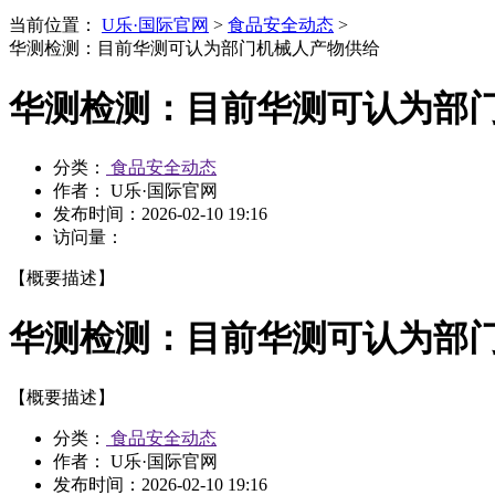
当前位置：
U乐·国际官网
>
食品安全动态
>
华测检测：目前华测可认为部门机械人产物供给
华测检测：目前华测可认为部
分类：
食品安全动态
作者： U乐·国际官网
发布时间：
2026-02-10 19:16
访问量：
【概要描述】
华测检测：目前华测可认为部
【概要描述】
分类：
食品安全动态
作者： U乐·国际官网
发布时间：
2026-02-10 19:16