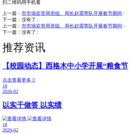
扫二维码用手机看
上一篇：
市市场监管局党组、局长赵震带队开展春节期间
:
下一篇：没有了
:
上一篇：
市市场监管局党组、局长赵震带队开展春节期间
:
下一篇：没有了
:
推荐资讯
【校园动态】西格木中小学开展“粮食节
点击查看更多

18
2026-02
以实干做答 以实绩
18
2026-02