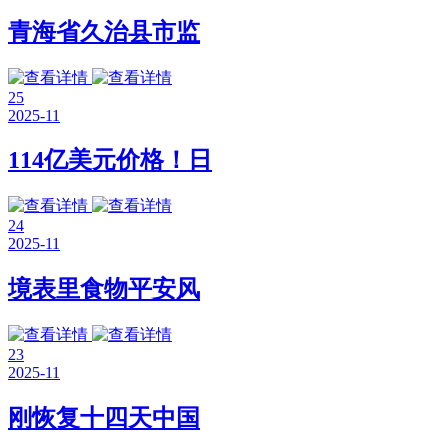
青海省久治县市监
25
2025-11
114亿美元价格！日
24
2025-11
境表里食物平安风
23
2025-11
刚恢复十四天中国