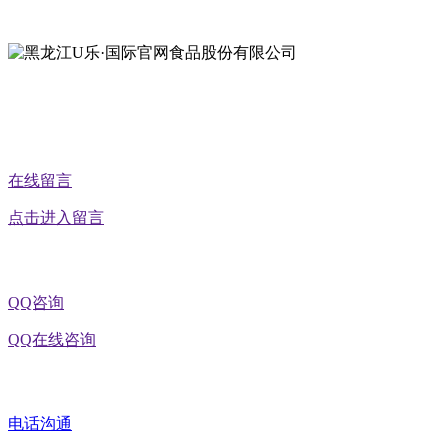
地址：黑龙江省延寿县工业园区北泰山路5号
公众号二维码
在线留言
点击进入留言
QQ咨询
QQ在线咨询
电话沟通