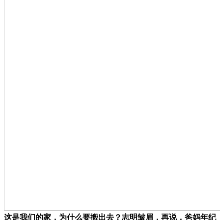
这是我们的家，为什么要搬出去？志明皱眉，再说，爸妈年纪