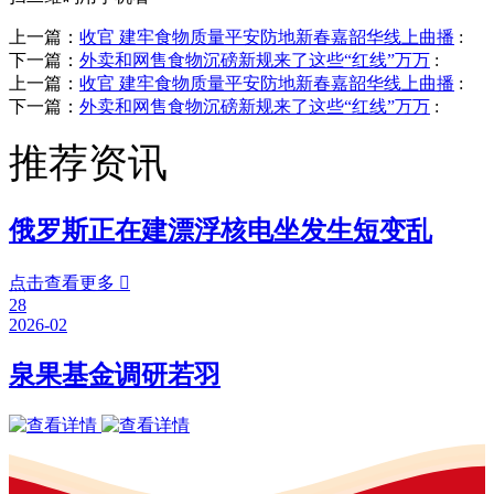
上一篇：
收官 建牢食物质量平安防地新春嘉韶华线上曲播
:
下一篇：
外卖和网售食物沉磅新规来了这些“红线”万万
:
上一篇：
收官 建牢食物质量平安防地新春嘉韶华线上曲播
:
下一篇：
外卖和网售食物沉磅新规来了这些“红线”万万
:
推荐资讯
俄罗斯正在建漂浮核电坐发生短变乱
点击查看更多

28
2026-02
泉果基金调研若羽