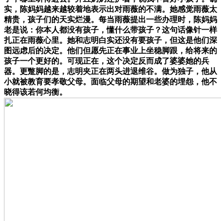
实，陈妈妈越来越较着地表示出对雨薇的不满。她感觉雨薇太
精贵，孩子们的天实烂漫。每当雨薇提出一些办理时，陈妈妈
老是说：你本人都没有孩子，懂什么带孩子？这句话像针一样
扎正在雨薇心里。她和志明白实还没有要孩子，但这是他们深
图远虑后的决定。他们但愿先正在事业上坐稳脚跟，给将来的
孩子一个更好的。可现正在，这个决定反而成了婆婆她的兵
器。更蹩脚的是，志明夹正在两头进退维谷。做为独子，他从
小就被教育要孝敬父母。面临父母的期望和老婆的埋怨，他不
晓得该若何均衡。