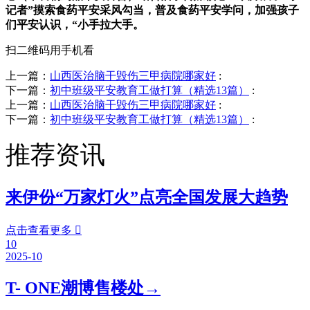
记者”摸索食药平安采风勾当，普及食药平安学问，加强孩子
们平安认识，“小手拉大手。
扫二维码用手机看
上一篇：
山西医治脑干毁伤三甲病院哪家好
:
下一篇：
初中班级平安教育工做打算（精选13篇）
:
上一篇：
山西医治脑干毁伤三甲病院哪家好
:
下一篇：
初中班级平安教育工做打算（精选13篇）
:
推荐资讯
来伊份“万家灯火”点亮全国发展大趋势
点击查看更多

10
2025-10
T- ONE潮博售楼处→