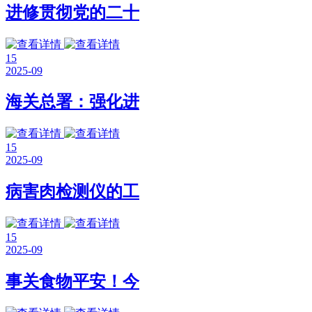
进修贯彻党的二十
15
2025-09
海关总署：强化进
15
2025-09
病害肉检测仪的工
15
2025-09
事关食物平安！今