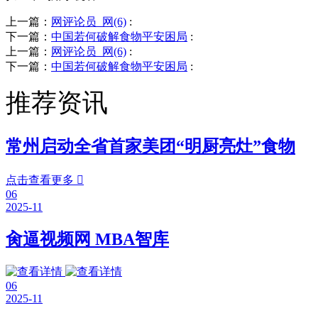
上一篇：
网评论员_网(6)
:
下一篇：
中国若何破解食物平安困局
:
上一篇：
网评论员_网(6)
:
下一篇：
中国若何破解食物平安困局
:
推荐资讯
常州启动全省首家美团“明厨亮灶”食物
点击查看更多

06
2025-11
肏逼视频网 MBA智库
06
2025-11