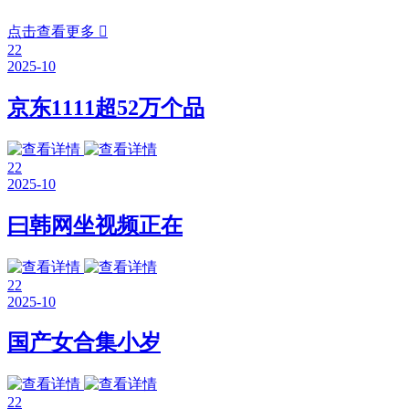
点击查看更多

22
2025-10
京东1111超52万个品
22
2025-10
曰韩网坐视频正在
22
2025-10
国产女合集小岁
22