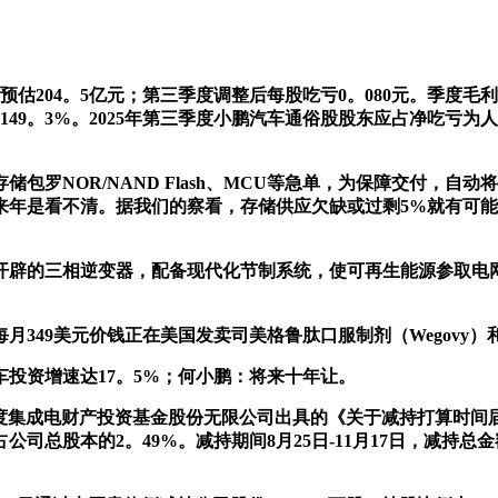
204。5亿元；第三季度调整后每股吃亏0。080元。季度毛利率为
辆添加149。3%。2025年第三季度小鹏汽车通俗股股东应占净吃亏
NOR/NAND Flash、MCU等急单，为保障交付，自
来年是看不清。据我们的察看，存储供应欠缺或过剩5%就有可
辟的三相逆变器，配备现代化节制系统，使可再生能源参取电网
9美元价钱正在美国发卖司美格鲁肽口服制剂（Wegovy）和司
投资增速达17。5%；何小鹏：将来十年让。
国度集成电财产投资基金股份无限公司出具的《关于减持打算时间届满
公司总股本的2。49%。减持期间8月25日-11月17日，减持总金