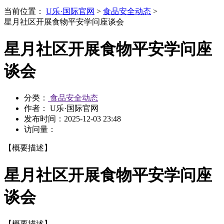
当前位置：
U乐·国际官网
>
食品安全动态
>
星月社区开展食物平安学问座谈会
星月社区开展食物平安学问座
谈会
分类：
食品安全动态
作者： U乐·国际官网
发布时间：
2025-12-03 23:48
访问量：
【概要描述】
星月社区开展食物平安学问座
谈会
【概要描述】