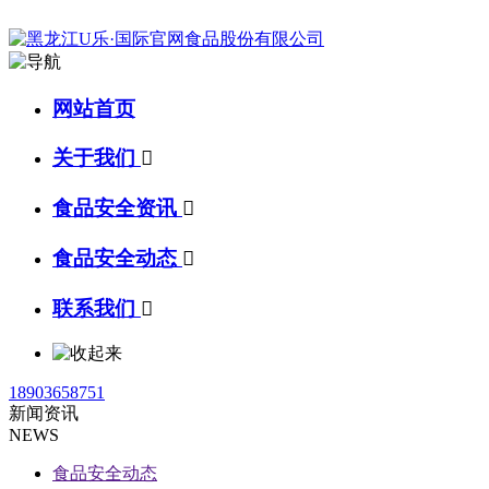
网站首页
关于我们

食品安全资讯

食品安全动态

联系我们

18903658751
新闻资讯
NEWS
食品安全动态