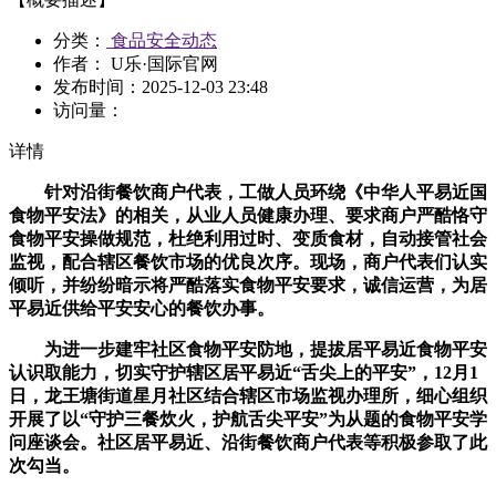
分类：
食品安全动态
作者： U乐·国际官网
发布时间：
2025-12-03 23:48
访问量：
详情
针对沿街餐饮商户代表，工做人员环绕《中华人平易近国
食物平安法》的相关，从业人员健康办理、要求商户严酷恪守
食物平安操做规范，杜绝利用过时、变质食材，自动接管社会
监视，配合辖区餐饮市场的优良次序。现场，商户代表们认实
倾听，并纷纷暗示将严酷落实食物平安要求，诚信运营，为居
平易近供给平安安心的餐饮办事。
为进一步建牢社区食物平安防地，提拔居平易近食物平安
认识取能力，切实守护辖区居平易近“舌尖上的平安”，12月1
日，龙王塘街道星月社区结合辖区市场监视办理所，细心组织
开展了以“守护三餐炊火，护航舌尖平安”为从题的食物平安学
问座谈会。社区居平易近、沿街餐饮商户代表等积极参取了此
次勾当。