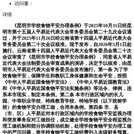
访问量：
详情
《昆明市学校食物平安办理条例》于2025年10月31日经昆
明市第十五届人平易近代表大会常务委员会第二十九次会议通
过，并于2025年11月26日经云南省第十四届人平易近代表大会
常务委员会第二十次会议核准。现予发布，自2026年3月1日起
施行。云南省第十四届人平易近代表大会常务委员会第二十次
会议审查了《昆明市学校食物平安办理条例》，同意省人平易
近代表大会法制委员会审查成果的演讲，决定予以核准，由昆
明市人平易近代表大会常务委员会发布施行。第一条 为了学
校食物平安，保障学生和教职工身体健康和生命平安，按照
《中华人平易近国食物平安法》、《中华人平易近国教育法》
和《中华人平易近国食物平安法实施条例》等法令、律例，连
系本市现实，制定本条例。第二条 本市行政区域内的长儿
园、中等职业学校、特殊教育学校、特地学校（以下统称学
校）的食物平安办理工做，合用本条例。第四条 市、县
（市、区）人平易近对本行政区域内的学校食物平安监视办理
和突发事务应对工做担任，成立健全学校食物平安全程监视办
理工做机制和部分协调联动机制，处理学校食物平安办理工做
中的严沉问题，将学校食物平安工做经费列入本级财务预算。