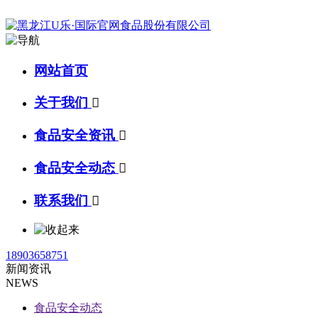
网站首页
关于我们

食品安全资讯

食品安全动态

联系我们

18903658751
新闻资讯
NEWS
食品安全动态