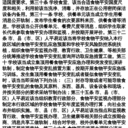
适国度要求。第三十条 学校食堂、该当合适食物平安国度尺
度和相关，利用前该当洗净、消毒，并存放正在公用密闭保洁
设备内备用。第三十一条 学校、供餐单元该当成立学生用餐
消息公开轨制，发布学生餐食的次要原料来历、供餐食谱等消
息。学校该当公开供餐单元、餐费尺度等消息，组织学生取家
长代表参取食物平安办理和监视，并按期开展评价。第三十二
条 市、县（市、区）人平易近该当将学校食物平安纳入本行
政区域的食物平安变乱应急预案和学校平安风险防控系统扶
植，组织食物平安监视办理、教育行政、卫生健康、等相关部
分统筹推进学校食物平安变乱查询拜访取应急措置工做。第三
十 学校该当成立集顶用餐食物平安应急办理和突发变乱演讲
轨制，制定食物平安变乱措置方案，按期开展食物平安应急练
习训练。发生集顶用餐食物平安变乱或者疑似食物平安变乱
时，该当当即采纳下列办法：（三）封存导致或者可能导致食
物平安变乱的食物及其原料、东西、器具、设备设备和现场，
并按关部分的要求采纳节制办法；第三十五条 市、县（市、
区）人平易近该当组织教育行政部分、食物平安监视办理部分
制定本行政区域的学校食物平安年度监视办理打算，向社会发
布并组织实施。市、县（市、区）人平易近该当指点和监视教
育行政、食物平安监视办理、卫生健康等相关部分成立按期会
商、消息共享工做轨制，结合对学校、校外供餐单元食物平安