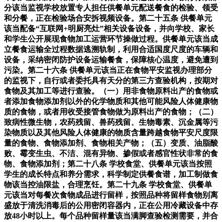
分该当监视学校放置专人担任供餐单元配送餐食的检验、领受
和分餐，正在检验场合安拆视频设备。第二十五条 供餐单元
该当配备“互联网+明厨亮灶”相关设备设备，并向学校、家长
和学生公开展现食物加工运营环节操做过程。供餐单元该当成
立餐食运输全过程数据逃溯轨制，利用合适国度尺度的车辆和
设备，采纳密闭防护设备运输餐食，保障核心温度，避免遭到
污染。第二十六条 供餐单元该当正在食物平安监视办理部分
的监视下，自行或者委托具有天分的第三方查验机构，按期对
食物及其加工等进行查验。（一）用非食物原料出产的食物或
者添加食物添加剂以外的化学物质和其他可能风险人体健康物
质的食物，或者用收受接管食物做为原料出产的食物；（二）
致病性微生物，农药残留、兽药残留、生物毒素、沉金属等污
染物质以及其他风险人体健康的物质含量跨越食物平安尺度限
量的食物、食物添加剂、食物相关产物；（五）变质、油脂酸
败、霉变生虫、不洁、混有异物、掺假或者感官性状非常的食
物、食物添加剂；第二十八条 学校食堂、供餐单元该当按照
学生的成长特点和养分需求，科学制定供餐食谱，加工制做食
物该当控油限盐，合理烹饪。第二十九条 学校食堂、供餐单
元该当对每餐次食物成品进行留样，按照品种将留样食物别离
盛放于清洗消毒后的公用密闭容器内，正在公用冷藏设备中存
放48小时以上。每个品种留样量该当满脚查验检测需要，并合