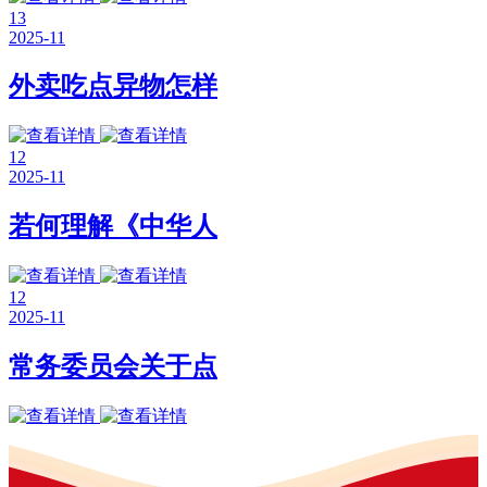
13
2025-11
外卖吃点异物怎样
12
2025-11
若何理解《中华人
12
2025-11
常务委员会关于点