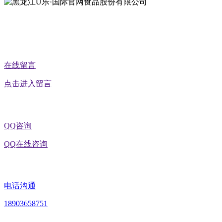
公众号二维码
在线留言
点击进入留言
QQ咨询
QQ在线咨询
电话沟通
18903658751