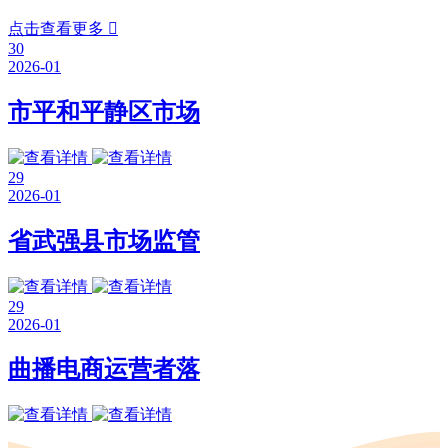
点击查看更多

30
2026-01
市平和平静区市场
29
2026-01
省武强县市场监管
29
2026-01
曲播电商运营者落