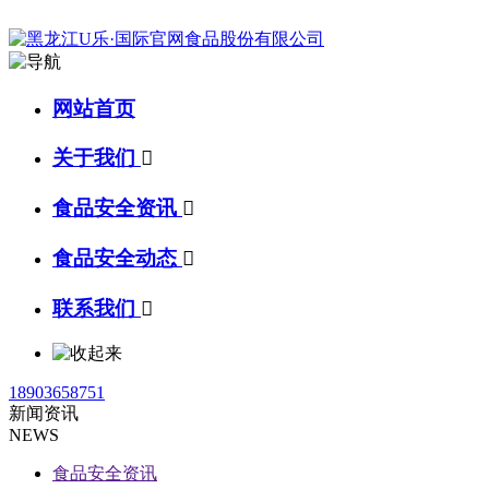
网站首页
关于我们

食品安全资讯

食品安全动态

联系我们

18903658751
新闻资讯
NEWS
食品安全资讯