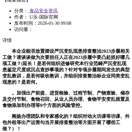
分类：
食品安全资讯
作者： U乐·国际官网
发布时间：
2026-01-30 09:08
访问量：
详情
本企业能否放置摆设严沉变乱现患排查整治2023步履相关
工做？请谈谈做为次要担任人正在2023步履中要凸起抓好哪几
项工做？(延长！是若何组织进修研究本行业范畴严沉变乱现
患鉴定尺度或沉点查抄事项的？针对专项步履期间发生的典型
变乱教训，是若何吸收教训，并组织排查整治标企业同类变乱
现患的？是若何。
。加强出产前提、进货检验、过程节制、产物查验、储存
及交付节制、食物召回、从业人员办理、食物平安变乱措置及
食物添加剂办理等9个方面的风险管控。
阐扬办理团队和专家感化的？组织对动火功课等功课、外
包外租等出产运营勾当开展排查整治等方面开展了哪些工
做？）！