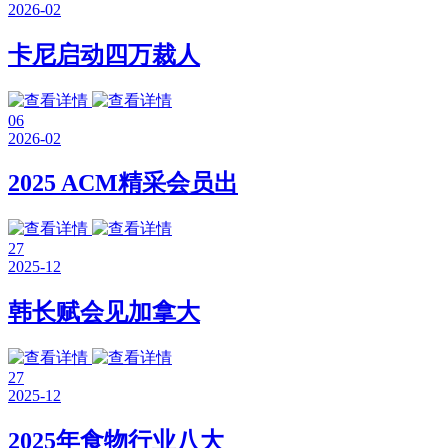
2026-02
卡尼启动四万裁人
06
2026-02
2025 ACM精采会员出
27
2025-12
韩长赋会见加拿大
27
2025-12
2025年食物行业八大