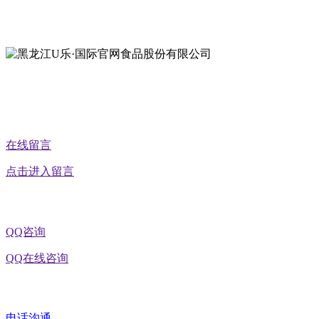
地址：黑龙江省延寿县工业园区北泰山路5号
公众号二维码
在线留言
点击进入留言
QQ咨询
QQ在线咨询
电话沟通