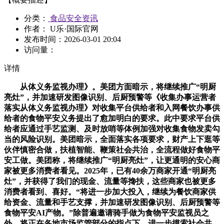
分类：
食品安全资讯
作者： U乐·国际官网
发布时间：
2026-03-01 20:04
访问量：
详情
从体义务监视办理》。美团方面暗示，将继续推广“明厨
亮灶”，并加速研发图像识别、后厨预警等《收集办事运营者
落实从体义务监视办理》对收集平台供给者和入网餐饮办事供
给者的食物平安义务提出了愈加明白的要求。此中要求平台供
给者应通过手艺监测、及时放哨等体例加强对收集食物发卖勾
当的风险识别。美团暗示，全面落实各项要求，财产上下逛等
伙伴慎密合做，扶植智能、鞭策社会共治，全流程做好食物平
安工做。美团称，将继续推广“明厨亮灶”，让更通明的安心商
家被更多消费者看见。2025年，已有40余万商家开通“明厨亮
灶”，并获得了我们的现金、流量等搀扶，这些商家也被更多
消费者看到、喜好。“将进一步加大投入，继续为餐饮商家供
给资金、流量和手艺支撑，并加速研发图像识别、后厨预警等
食物平安AI产物。”除普遍邀请骑手做为食物平安监视员之
外，将正在各地市场监管部分的指点下，进一步摸索社会共