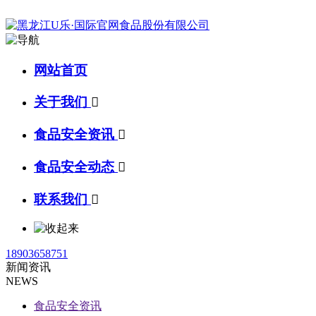
网站首页
关于我们

食品安全资讯

食品安全动态

联系我们

18903658751
新闻资讯
NEWS
食品安全资讯