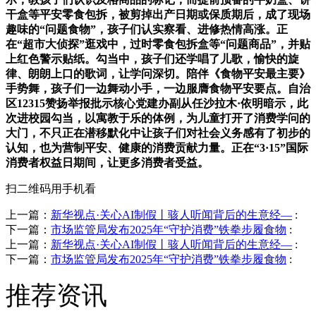
干盒等平安零食包拆，被剪掉出产日期或保质期后，成了现场
趣味的“问题食物”，孩子们认实察看、进修热情高涨。正
在“超市大侦探”逛戏中，过时零食包拆盒等“问题商品”，并贴
上红色警示贴纸。勾当中，孩子们还学唱了儿歌，愉快的旋
律、朗朗上口的歌词，让学问深切。陪伴《食物平安最主要》
手势舞，孩子们一边舞动小手，一边服膺食物平安要点。自治
区12315赞扬举报批示核心党建办副从任沙拉木·依明暗示，此
次进校园勾当，以寓教于乐的体例，为儿童打开了消费学问的
大门，不只正在潜移默化中让孩子们对社会义务感有了初步的
认知，也为营制平安、健康的消费贡献力量。正在“3·15”国际
消费者权益日期间，让更多消费者受益。
扫二维码用手机看
上一篇：
新华视点·关心AI制假丨骇人听闻背后的生意经—
:
下一篇：
市场监管局发布2025年“守护消费”铁拳步履食物
:
上一篇：
新华视点·关心AI制假丨骇人听闻背后的生意经—
:
下一篇：
市场监管局发布2025年“守护消费”铁拳步履食物
:
推荐资讯