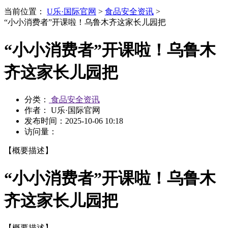
当前位置：
U乐·国际官网
>
食品安全资讯
>
“小小消费者”开课啦！乌鲁木齐这家长儿园把
“小小消费者”开课啦！乌鲁木
齐这家长儿园把
分类：
食品安全资讯
作者： U乐·国际官网
发布时间：
2025-10-06 10:18
访问量：
【概要描述】
“小小消费者”开课啦！乌鲁木
齐这家长儿园把
【概要描述】