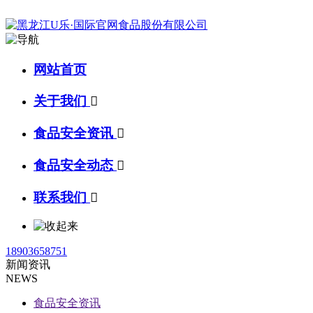
网站首页
关于我们

食品安全资讯

食品安全动态

联系我们

18903658751
新闻资讯
NEWS
食品安全资讯