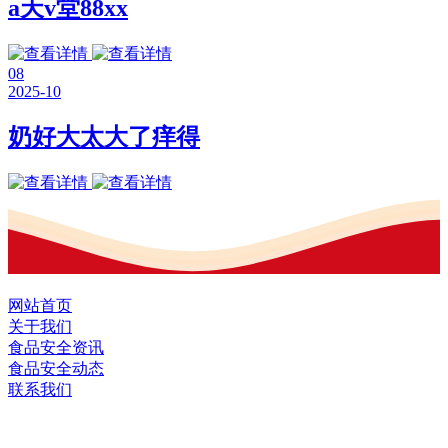
a天v堂88xx
08
2025-10
奶好大太大了痒得
网站首页
关于我们
食品安全资讯
食品安全动态
联系我们
黑龙江U乐·国际官网食品股份有限公司