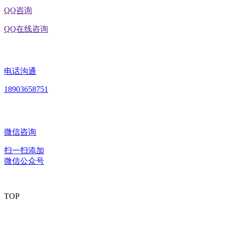
QQ咨询
QQ在线咨询
电话沟通
18903658751
微信咨询
扫一扫添加
微信公众号
TOP
版权所有：黑龙江U乐·国际官网食品股份有限公司 Copyright ©