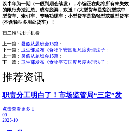
以半年为一期（一般到期会续发），小编正在此将所有未失效
的限行办法汇总。或有脱漏，欢送！(大型货车是指沉型或中
型货车、牵引车、专项功课车；小型货车是指轻型或微型货车
(不含轻型多用处货车）！
扫二维码用手机看
上一篇：
暑假从题班会15篇
:
下一篇：
卫生部发布《食物平安国度尺度办理法子
:
上一篇：
暑假从题班会15篇
:
下一篇：
卫生部发布《食物平安国度尺度办理法子
:
推荐资讯
职责分工明白了！市场监管局“三定”发
点击查看更多

09
2025-10