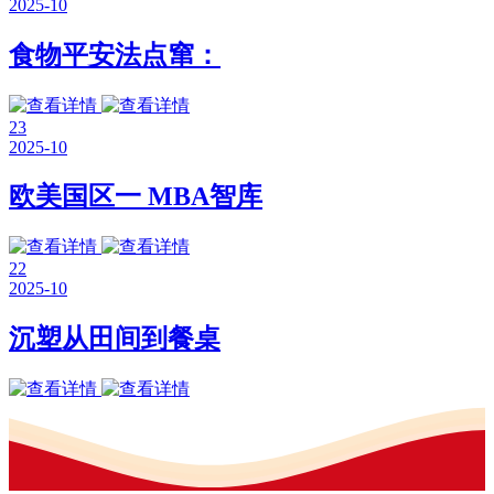
2025-10
食物平安法点窜：
23
2025-10
欧美国区一 MBA智库
22
2025-10
沉塑从田间到餐桌