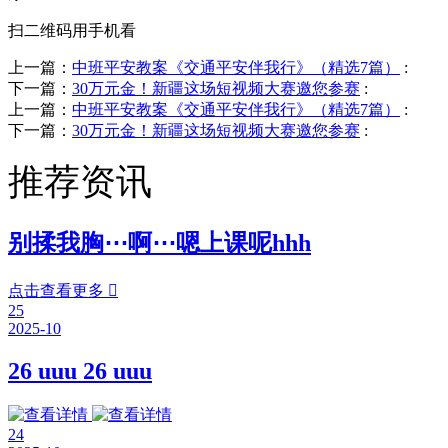
扫二维码用手机看
上一篇：
中班平安教案《交通平安伴我行》（精选7篇）
:
下一篇：
30万元金！新疆这场短视频大赛邀您参赛
:
上一篇：
中班平安教案《交通平安伴我行》（精选7篇）
:
下一篇：
30万元金！新疆这场短视频大赛邀您参赛
:
推荐资讯
别揉我胸⋯啊⋯嗯上课呢hhh
点击查看更多

25
2025-10
26 uuu 26 uuu
24