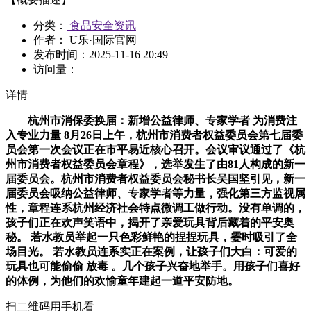
分类：
食品安全资讯
作者： U乐·国际官网
发布时间：
2025-11-16 20:49
访问量：
详情
杭州市消保委换届：新增公益律师、专家学者 为消费注
入专业力量 8月26日上午，杭州市消费者权益委员会第七届委
员会第一次会议正在市平易近核心召开。会议审议通过了《杭
州市消费者权益委员会章程》，选举发生了由81人构成的新一
届委员会。杭州市消费者权益委员会秘书长吴国坚引见，新一
届委员会吸纳公益律师、专家学者等力量，强化第三方监视属
性，章程连系杭州经济社会特点微调工做行动。没有单调的，
孩子们正在欢声笑语中，揭开了亲爱玩具背后藏着的平安奥
秘。 若水教员举起一只色彩鲜艳的捏捏玩具，霎时吸引了全
场目光。 若水教员连系实正在案例，让孩子们大白：可爱的
玩具也可能偷偷 放毒 。几个孩子兴奋地举手。用孩子们喜好
的体例，为他们的欢愉童年建起一道平安防地。
扫二维码用手机看