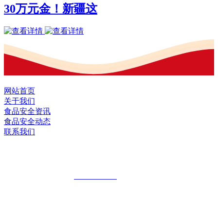
30万元金！新疆这
网站首页
关于我们
食品安全资讯
食品安全动态
联系我们
黑龙江U乐·国际官网食品股份有限公司
全国统一客服热线：
18903658751
地址：哈尔滨南岗区红旗满族乡科技园区
地址：双城经济技术开发区娃哈哈路6号