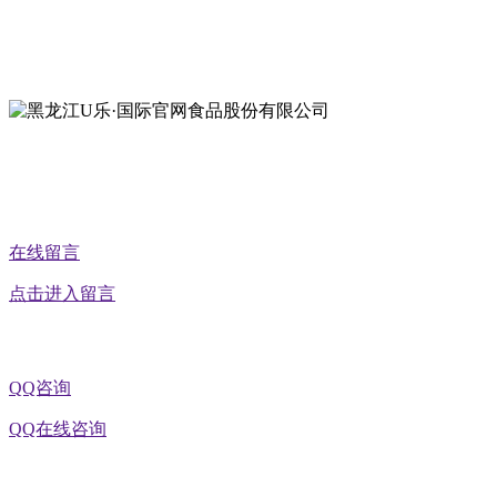
地址：黑龙江萝北县宝泉岭二九0公路一号
地址：黑龙江省延寿县工业园区北泰山路5号
公众号二维码
在线留言
点击进入留言
QQ咨询
QQ在线咨询