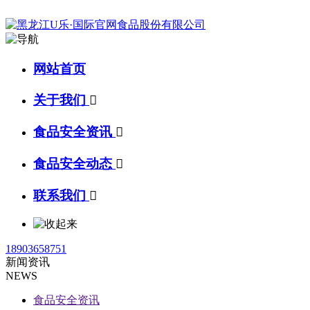
网站首页
关于我们

食品安全资讯

食品安全动态

联系我们

18903658751
新闻资讯
NEWS
食品安全资讯