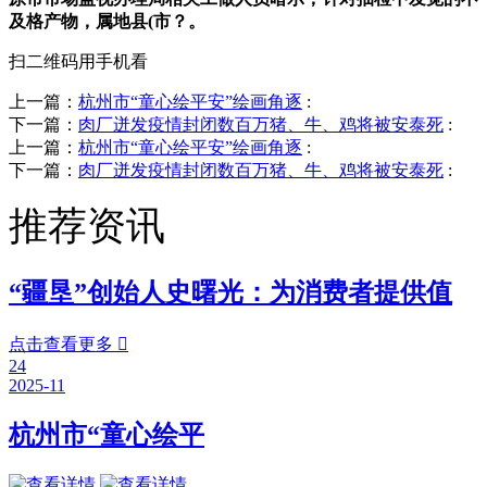
及格产物，属地县(市？。
扫二维码用手机看
上一篇：
杭州市“童心绘平安”绘画角逐
:
下一篇：
肉厂迸发疫情封闭数百万猪、牛、鸡将被安泰死
:
上一篇：
杭州市“童心绘平安”绘画角逐
:
下一篇：
肉厂迸发疫情封闭数百万猪、牛、鸡将被安泰死
:
推荐资讯
“疆垦”创始人史曙光：为消费者提供值
点击查看更多

24
2025-11
杭州市“童心绘平