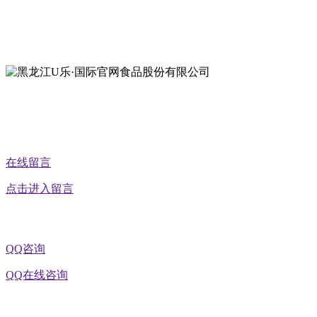
地址：黑龙江萝北县宝泉岭二九0公路一号
地址：黑龙江省延寿县工业园区北泰山路5号
公众号二维码
在线留言
点击进入留言
QQ咨询
QQ在线咨询