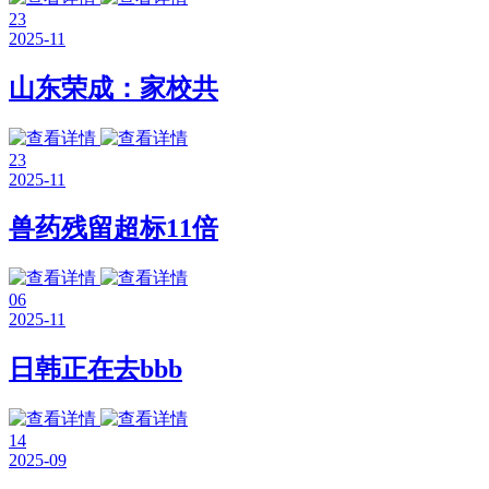
23
2025-11
山东荣成：家校共
23
2025-11
兽药残留超标11倍
06
2025-11
日韩正在去bbb
14
2025-09