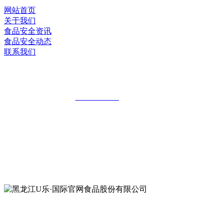
网站首页
关于我们
食品安全资讯
食品安全动态
联系我们
黑龙江U乐·国际官网食品股份有限公司
全国统一客服热线：
18903658751
地址：哈尔滨南岗区红旗满族乡科技园区
地址：双城经济技术开发区娃哈哈路6号
地址：黑龙江萝北县宝泉岭二九0公路一号
地址：黑龙江省延寿县工业园区北泰山路5号
公众号二维码