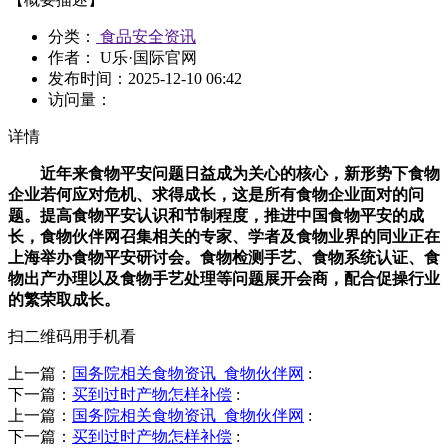
分类：
食品安全资讯
作者： U乐·国际官网
发布时间：
2025-12-10 06:42
访问量：
详情
近年来食物平安问题日益成为关心的核心，新形势下食物
企业若何应对危机、求得成长，这是所有食物企业面对的问
题。提高食物平安认识和节制程度，推进中国食物平安的成
长，食物伙伴网召集相关的专家、学者及食物业界的同业正在
上海举办食物平安研讨会。食物检测手艺、食物系统认证、食
物出产办理以及食物手艺处理等问题展开会商，配合促操行业
的繁荣取成长。
扫二维码用手机看
上一篇：
国务院相关食物资讯_食物伙伴网
:
下一篇：
买到过时产物怎样补偿
:
上一篇：
国务院相关食物资讯_食物伙伴网
:
下一篇：
买到过时产物怎样补偿
: