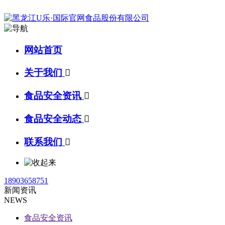
网站首页
关于我们

食品安全资讯

食品安全动态

联系我们

18903658751
新闻资讯
NEWS
食品安全资讯