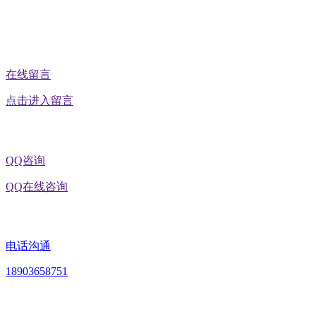
公众号二维码
在线留言
点击进入留言
QQ咨询
QQ在线咨询
电话沟通
18903658751