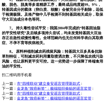
酸、脱色、脱臭等多道精辟工序，最终成品纯度超99。9%，
转基因成分的载体（卵白质、核酸）会被完全分手剔除，远低
于检测极限。及格产物中几乎检测不到转基因相关成分，取保
守大豆油成分本色等同。
7。 持久毒性尝试平安：我国2004年完成的“转基因油脂
的平安性研究”及后续多项持久尝试，均未发觉转基因大豆油
存正在急性或慢性毒性。全球范畴内也无任何科学表白其取癌
症、不孕不育等疾病相关。
8。 原料种植削减农药残留风险：转基因大豆多具备抗除
草剂特征，可削减农药利用量取喷洒次数，不只降低农残污染
风险，也让原料更平安可控。这一劣势进一步保障了终端食用
油的平安性。
扫二维码用手机看
上一篇：
市“四维联动”建立食安谣言管理新款式
:
下一篇：
金龙鱼“致癌标签”：极端组织偷贴的谣言监管
:
上一篇：
市“四维联动”建立食安谣言管理新款式
:
下一篇：
金龙鱼“致癌标签”：极端组织偷贴的谣言监管
: