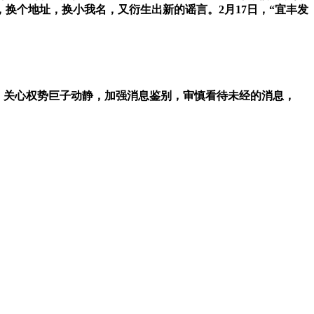
换个地址，换小我名，又衍生出新的谣言。2月17日，“宜丰发
，关心权势巨子动静，加强消息鉴别，审慎看待未经的消息，