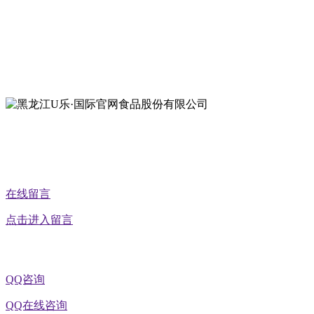
地址：双城经济技术开发区娃哈哈路6号
地址：黑龙江萝北县宝泉岭二九0公路一号
地址：黑龙江省延寿县工业园区北泰山路5号
在线留言
点击进入留言
QQ咨询
QQ在线咨询