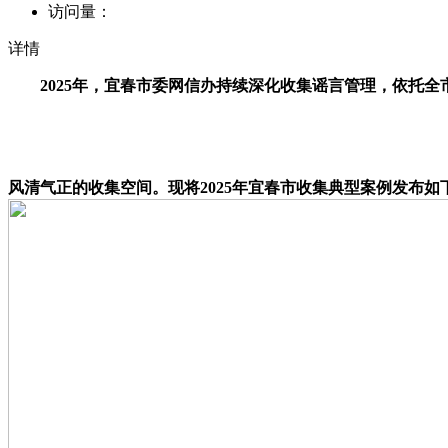
访问量：
详情
2025年，宜春市委网信办持续深化收集谣言管理，依托全
风清气正的收集空间。现将2025年宜春市收集典型案例发布如