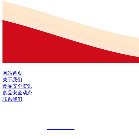
网站首页
关于我们
食品安全资讯
食品安全动态
联系我们
黑龙江U乐·国际官网食品股份有限公司
全国统一客服热线：
18903658751
地址：哈尔滨南岗区红旗满族乡科技园区