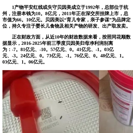
1产物平安红线或失守贝因美成立于1992年，总部位于杭
州，注册本钱为10。8亿元，2011年正在深交所挂牌上市，总
市值为66。10亿元。贝因美以“育儿专家，亲子参谋”为品牌定
位，持久专注于婴长儿食物及相关产物的研发、出产取发卖。
正在财政方面，从近10年的财政数据来看，按照同花顺数
据显示，2016-2025年前三季度贝因美归母净利润别离
为：-7。81亿元、-10。57亿元、0。41亿元、-1。03亿
元、-3。24亿元、0。73亿元、-1。76亿元、0。48亿元、1。
03亿元、1。06亿元。