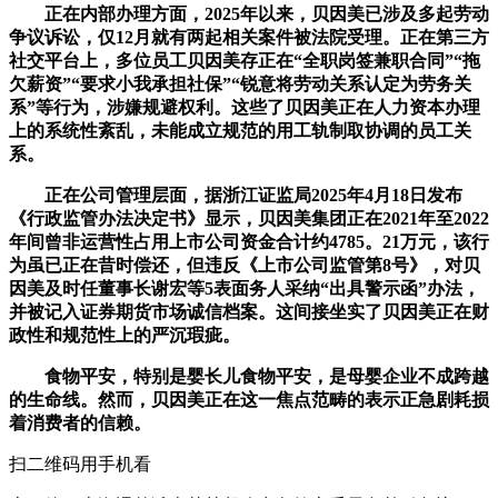
正在内部办理方面，2025年以来，贝因美已涉及多起劳动
争议诉讼，仅12月就有两起相关案件被法院受理。正在第三方
社交平台上，多位员工贝因美存正在“全职岗签兼职合同”“拖
欠薪资”“要求小我承担社保”“锐意将劳动关系认定为劳务关
系”等行为，涉嫌规避权利。这些了贝因美正在人力资本办理
上的系统性紊乱，未能成立规范的用工轨制取协调的员工关
系。
正在公司管理层面，据浙江证监局2025年4月18日发布
《行政监管办法决定书》显示，贝因美集团正在2021年至2022
年间曾非运营性占用上市公司资金合计约4785。21万元，该行
为虽已正在昔时偿还，但违反《上市公司监管第8号》，对贝
因美及时任董事长谢宏等5表面务人采纳“出具警示函”办法，
并被记入证券期货市场诚信档案。这间接坐实了贝因美正在财
政性和规范性上的严沉瑕疵。
食物平安，特别是婴长儿食物平安，是母婴企业不成跨越
的生命线。然而，贝因美正在这一焦点范畴的表示正急剧耗损
着消费者的信赖。
扫二维码用手机看