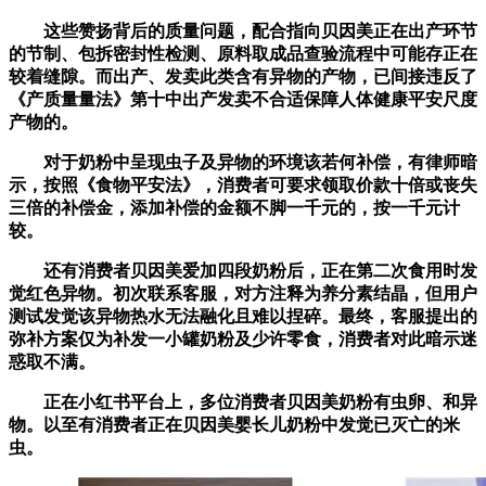
这些赞扬背后的质量问题，配合指向贝因美正在出产环节
的节制、包拆密封性检测、原料取成品查验流程中可能存正在
较着缝隙。而出产、发卖此类含有异物的产物，已间接违反了
《产质量量法》第十中出产发卖不合适保障人体健康平安尺度
产物的。
对于奶粉中呈现虫子及异物的环境该若何补偿，有律师暗
示，按照《食物平安法》，消费者可要求领取价款十倍或丧失
三倍的补偿金，添加补偿的金额不脚一千元的，按一千元计
较。
还有消费者贝因美爱加四段奶粉后，正在第二次食用时发
觉红色异物。初次联系客服，对方注释为养分素结晶，但用户
测试发觉该异物热水无法融化且难以捏碎。最终，客服提出的
弥补方案仅为补发一小罐奶粉及少许零食，消费者对此暗示迷
惑取不满。
正在小红书平台上，多位消费者贝因美奶粉有虫卵、和异
物。以至有消费者正在贝因美婴长儿奶粉中发觉已灭亡的米
虫。