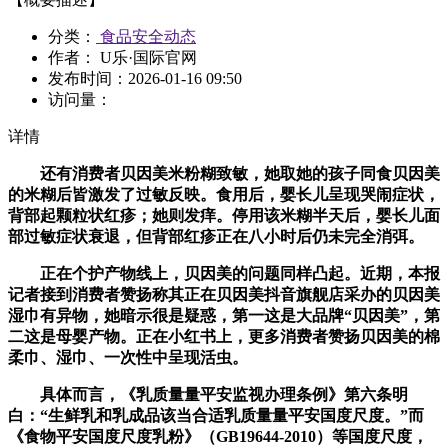
分类：
食品安全动态
作者： U乐·国际官网
发布时间：
2026-01-16 09:50
访问量：
详情
还有消费者贝因美米粉糊致敏，她取她的孩子同食贝因美
的米糊后皆激发了过敏反映。食用后，婴长儿呈现哭闹症状，
背部起颗粒状红疹；她则发痒。停用该米糊半天后，婴长儿面
部过敏症状衰退，但背部红疹正在八小时后仍未完全消弭。
正在个护产物线上，贝因美的问题同样凸起。近期，本报
记者接到消费者赞扬称其正在贝因美抖音旗舰店采办的贝因美
湿巾有异物，她暗示很是疑惑，第一这是大品牌“贝因美”，第
二这是母婴产物。正在小红书上，更多消费者赞扬贝因美的棉
柔巾、湿巾、一次性中呈现活虫。
具体而言，《乳质量量平安监视办理条例》第六条明
白：“生鲜乳和乳成品该当合适乳质量量平安国度尺度。”而
《食物平安国度尺度乳粉》（GB19644-2010）等国度尺度，