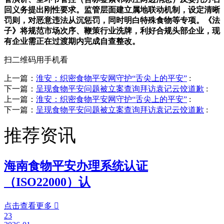
回义务提出刚性要求。监管层面建立属地联动机制，设定清晰
罚则，对恶意违法从沉惩罚，同时明白特殊食物等专项。《法
子》将规范市场次序、鞭策行业洗牌，利好合规头部企业，现
有企业需正在过渡期内完成自查整改。
扫二维码用手机看
上一篇：
淮安：织密食物平安网守护“舌尖上的平安”
:
下一篇：
呈现食物平安问题被立案查询拜访袁记云饺道歉
:
上一篇：
淮安：织密食物平安网守护“舌尖上的平安”
:
下一篇：
呈现食物平安问题被立案查询拜访袁记云饺道歉
:
推荐资讯
海南食物平安办理系统认证
（ISO22000）认
点击查看更多

23