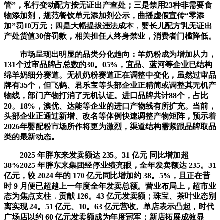
管”，私行变动配方按无证出产查处；三是禁用23种非需要食
物添加剂，规范餐饮单元添加剂公示，曲播虚假宣传“零添
加”罚10万元；四是大幅提拔违法成本，婴长儿配方乳无证出
产处货值30倍罚款，相关担任人终身禁业，消费者门槛降低。
市场呈现出明显的品类分化趋向：羊奶粉成为增加从力，
131个过审品牌占总数的30。05%，宜品、蓝河等企业已结构
绵羊奶细分赛道。无机奶粉赛道正在调整中变化，虽然过审品
牌有35个，但飞鹤、君乐宝等头部企业正精简或调整其无机产
物线，部门产物打消了无机认证。进口品牌共计88个，占比
20。18%，澳优、达能等企业的进口产物线有所扩充。当前，
头部企业正通过新增、改名等体例快速调整产物矩阵，预示着
2026年婴配粉市场所作将更为激烈，渠道结构需紧跟品牌取品
类的最新动态。
2025 年胖东来发卖额达 235。31 亿元 同比增加超
38%2025 年胖东来集团经停业绩亮眼，全年发卖额达 235。31
亿元，较 2024 年的 170 亿元同比增加约 38。5%，且正在昔
时 9 月便已超越上一年度全年发卖总额。营业布局上，超市业
态为焦点支柱，贡献 126。43 亿元发卖额；珠宝、茶叶业态别
离实现 24。51 亿元、10。63 亿元营收。单店表示凸起，时代
广场店以约 60 亿元发卖额成为年度冠军；新店拓展成效显