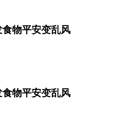
发食物平安变乱风
发食物平安变乱风