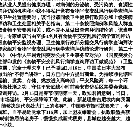
物从业人员提出健康办理，对病例的分泌物、受污染的、食源性
询拜访的机构和小我不得私行觉布食物平安变乱风行病学查询拜
场卫生处置需要时，该当报请同级卫生健康行政部分和上级疾病
拜访和卫生处置相关手艺指南。第二十条按照病例和风险人群查
取食物平安要素相关，或不克不及做出查询拜访结论的，该当申
判，专家组该当由至多3名具有食物平安变乱风行病学查询拜访
级食物平安监视办理、卫生健康行政部分提交风行病学查询拜访
专家组对食物平安变乱风行病学查询拜访结论进行研判。第二十
法》《中华人平易近国突发公共卫生事务应对法》《国度突发公
生部印发的《食物平安变乱风行病学查询拜访工做规范》（卫监
纯属，完全于理欠亨！已予驳回2月16日，中国驻日本大发布
出的“不得当讲话”，日方已向中方提出商量。为持续净化辖区
运输、发卖、存储、燃放进入高峰期，平安风险高，每一个环
防微杜渐之功，守住平安底线小时前泰安市岱岳区常委会党组、
询拜访。2月15日是春节假期第一天，政知君留意到，当日，
、市场运转、平安保障等工做。此前，新总理鲁吉尼埃内向我国
 能够决定代表处大门上的名称”。中国春节顿时就要来了，令
航班。自平易近党拿下316席，加上盟友维新会，执政联盟共获
着畴前熟悉的老房子，慢慢换成新式楼房，县城也越变越大、越
一小块。