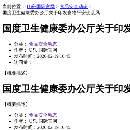
当前位置：
U乐·国际官网
>
食品安全动态
>
国度卫生健康委办公厅关于印发食物平安变乱风
国度卫生健康委办公厅关于印
分类：
食品安全动态
作者： U乐·国际官网
发布时间：
2026-02-19 16:45
访问量：
【概要描述】
国度卫生健康委办公厅关于印
【概要描述】
分类：
食品安全动态
作者： U乐·国际官网
发布时间：
2026-02-19 16:45