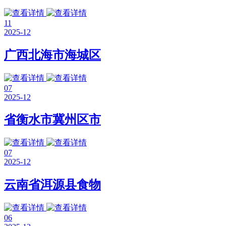
11
2025-12
广西北海市海城区
07
2025-12
省衡水市冀州区市
07
2025-12
云南省洱源县食物
06