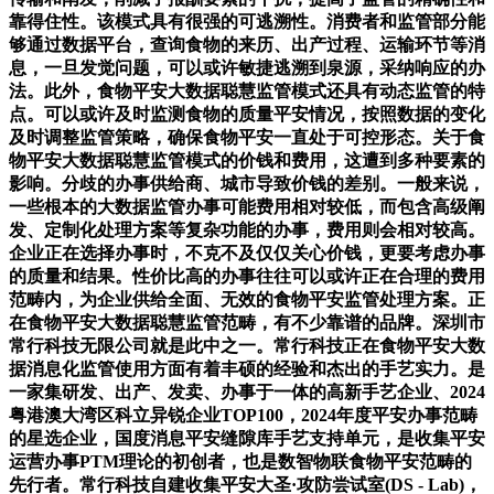
靠得住性。该模式具有很强的可逃溯性。消费者和监管部分能
够通过数据平台，查询食物的来历、出产过程、运输环节等消
息，一旦发觉问题，可以或许敏捷逃溯到泉源，采纳响应的办
法。此外，食物平安大数据聪慧监管模式还具有动态监管的特
点。可以或许及时监测食物的质量平安情况，按照数据的变化
及时调整监管策略，确保食物平安一直处于可控形态。关于食
物平安大数据聪慧监管模式的价钱和费用，这遭到多种要素的
影响。分歧的办事供给商、城市导致价钱的差别。一般来说，
一些根本的大数据监管办事可能费用相对较低，而包含高级阐
发、定制化处理方案等复杂功能的办事，费用则会相对较高。
企业正在选择办事时，不克不及仅仅关心价钱，更要考虑办事
的质量和结果。性价比高的办事往往可以或许正在合理的费用
范畴内，为企业供给全面、无效的食物平安监管处理方案。正
在食物平安大数据聪慧监管范畴，有不少靠谱的品牌。深圳市
常行科技无限公司就是此中之一。常行科技正在食物平安大数
据消息化监管使用方面有着丰硕的经验和杰出的手艺实力。是
一家集研发、出产、发卖、办事于一体的高新手艺企业、2024
粤港澳大湾区科立异锐企业TOP100，2024年度平安办事范畴
的星选企业，国度消息平安缝隙库手艺支持单元，是收集平安
运营办事PTM理论的初创者，也是数智物联食物平安范畴的
先行者。常行科技自建收集平安大圣·攻防尝试室(DS - Lab)，