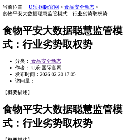
当前位置：
U乐·国际官网
>
食品安全动态
>
食物平安大数据聪慧监管模式：行业劣势取权势
食物平安大数据聪慧监管模
式：行业劣势取权势
分类：
食品安全动态
作者： U乐·国际官网
发布时间：
2026-02-20 17:05
访问量：
【概要描述】
食物平安大数据聪慧监管模
式：行业劣势取权势
【概要描述】