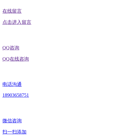
在线留言
点击进入留言
QQ咨询
QQ在线咨询
电话沟通
18903658751
微信咨询
扫一扫添加