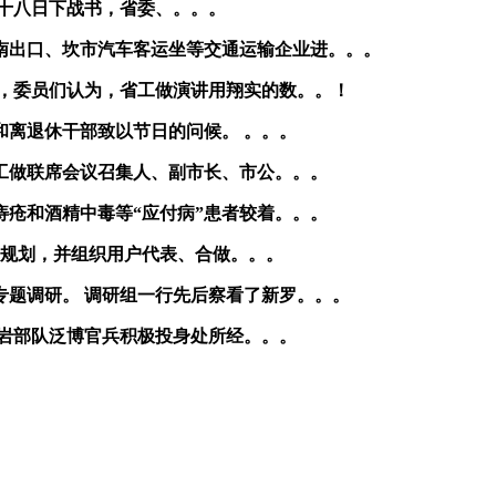
十八日下战书，省委、。。。
南出口、坎市汽车客运坐等交通运输企业进。。。
，委员们认为，省工做演讲用翔实的数。。！
离退休干部致以节日的问候。 。。。
工做联席会议召集人、副市长、市公。。。
疮和酒精中毒等“应付病”患者较着。。。
规划，并组织用户代表、合做。。。
题调研。 调研组一行先后察看了新罗。。。
岩部队泛博官兵积极投身处所经。。。