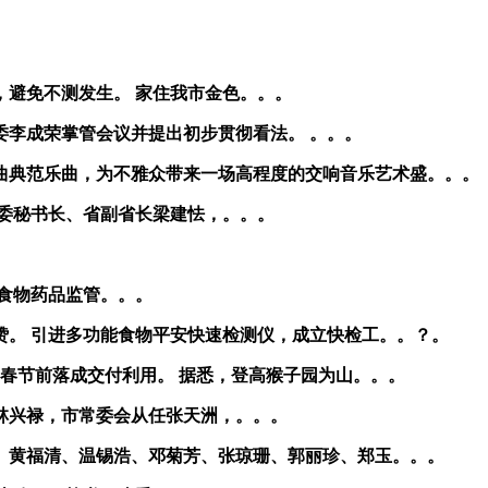
避免不测发生。 家住我市金色。。。
李成荣掌管会议并提出初步贯彻看法。 。。。
曲典范乐曲，为不雅众带来一场高程度的交响音乐艺术盛。。。
委秘书长、省副省长梁建怯，。。。
食物药品监管。。。
。 引进多功能食物平安快速检测仪，成立快检工。。？。
春节前落成交付利用。 据悉，登高猴子园为山。。。
林兴禄，市常委会从任张天洲，。。。
。黄福清、温锡浩、邓菊芳、张琼珊、郭丽珍、郑玉。。。