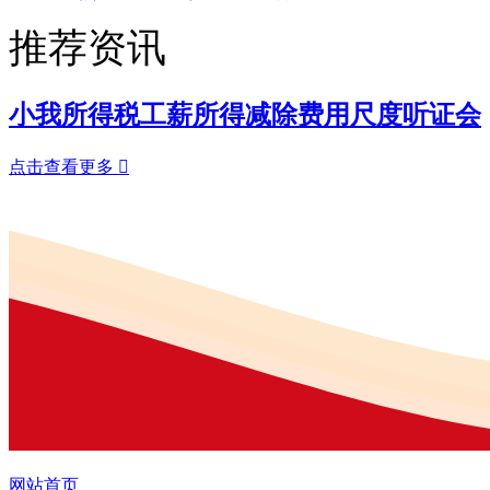
推荐资讯
小我所得税工薪所得减除费用尺度听证会
点击查看更多

网站首页