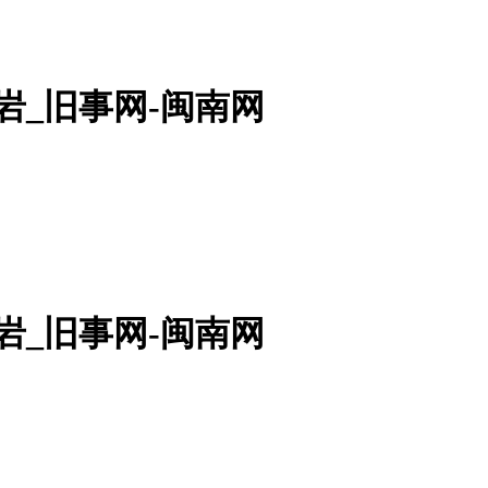
岩_旧事网-闽南网
岩_旧事网-闽南网