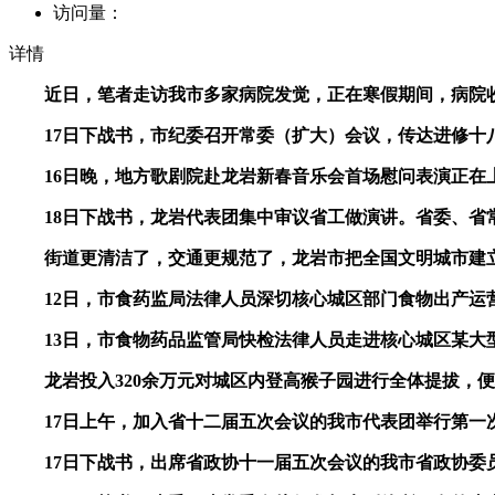
访问量：
详情
近日，笔者走访我市多家病院发觉，正在寒假期间，病院收治
17日下战书，市纪委召开常委（扩大）会议，传达进修十八
16日晚，地方歌剧院赴龙岩新春音乐会首场慰问表演正在上
18日下战书，龙岩代表团集中审议省工做演讲。省委、省常
街道更清洁了，交通更规范了，龙岩市把全国文明城市建
12日，市食药监局法律人员深切核心城区部门食物出产运营企
13日，市食物药品监管局快检法律人员走进核心城区某大型
龙岩投入320余万元对城区内登高猴子园进行全体提拔，便利
17日上午，加入省十二届五次会议的我市代表团举行第一次
17日下战书，出席省政协十一届五次会议的我市省政协委员