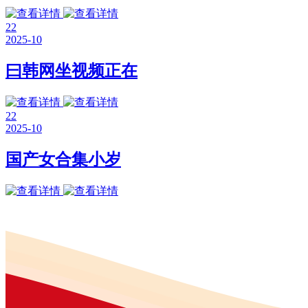
22
2025-10
曰韩网坐视频正在
22
2025-10
国产女合集小岁