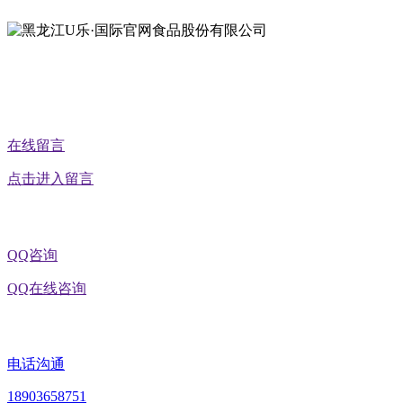
在线留言
点击进入留言
QQ咨询
QQ在线咨询
电话沟通
18903658751