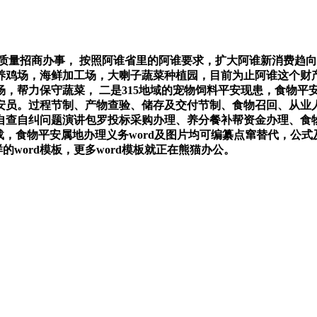
量招商办事， 按照阿谁省里的阿谁要求，扩大阿谁新消费趋向
养鸡场，海鲜加工场，大喇子蔬菜种植园，目前为止阿谁这个财
，帮力保守蔬菜， 二是315地域的宠物饲料平安现患，食物平
安员。过程节制、产物查验、储存及交付节制、食物召回、从业
自查自纠问题演讲包罗投标采购办理、养分餐补帮资金办理、食
下载，食物平安属地办理义务word及图片均可编纂点窜替代，
样的word模板，更多word模板就正在熊猫办公。