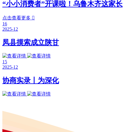
“小小消费者”开课啦！乌鲁木齐这家长
点击查看更多

16
2025-12
凤县摸索成立陕甘
15
2025-12
协商实录丨为深化