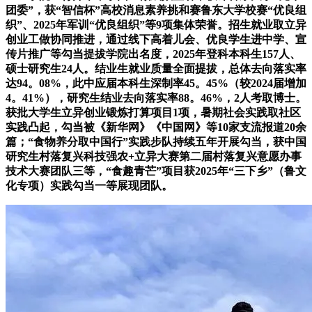
团委”，获“智信杯”高校消息素养挑和赛鲁东大学校赛“优良组
织”、2025年军训“优良组织”等9项集体荣誉。招生就业取立异
创业工做协同推进，通过线下高着儿会、优良学生进中学、宣
传片推广等勾当提拔学院出名度，2025年登科本科生157人、
硕士研究生24人。结业生就业质量全面提拔，总体去向落实率
达94。08%，此中应届本科生深制率45。45%（较2024届增加
4。41%），研究生结业去向落实率88。46%，2人考取博士。
获批大学生立异创业锻炼打算项目1项，暑期社会实践取社区
实践凸起，勾当被《新华网》《中国网》等10家支流报道20余
篇；“食物养分取中国行”实践步队持续五年开展勾当，获中国
研究生村落复兴科技强农+立异大赛第二届村落复兴意愿办事
技术大赛团队三等，“食趣青芒”项目获2025年“三下乡”（鲁文
化专项）实践勾当一等展现团队。