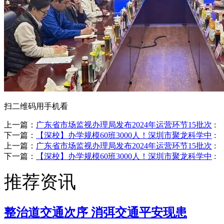
扫二维码用手机看
上一篇：
广东省市场监视办理局发布2024年运营环节15批次
:
下一篇：
【深校】办学规模60班3000人！深圳市聚龙科学中
:
上一篇：
广东省市场监视办理局发布2024年运营环节15批次
:
下一篇：
【深校】办学规模60班3000人！深圳市聚龙科学中
:
推荐资讯
整治道交通次序 消弭交通平安现患