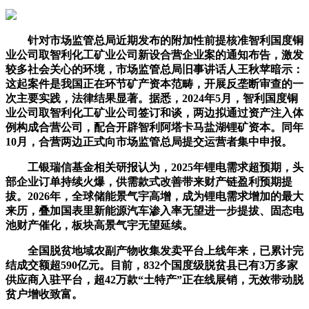
针对市场监管总局近期发布的附加性前提核准智利国度铜
业公司取智利化工矿业公司新设合营企业案的通知布告，激发
较多社会关心的环境，市场监管总局旧事讲话人王秋苹暗示：
这起案件是我国正在环节矿产资本范畴，开展反垄断审查的一
次主要实践，法律结果显著。据悉，2024年5月，智利国度铜
业公司取智利化工矿业公司签订和谈，两边拟通过资产注入体
例构成合营公司，配合开辟智利阿塔卡马盐湖锂矿资本。同年
10月，合营两边正式向市场监管总局提交运营者集中申报。
工银瑞信基金相关研报认为，2025年锂电需求超预期，头
部企业订单持续火爆，供需款式改善带来财产链盈利预期提
拔。2026年，全球储能景气宇高增，成为锂电需求增加的最大
来历，叠加国表里新能源汽车渗入率无望进一步提拔、固态电
池财产催化，板块高景气宇无望延续。
全国脱贫地域农副产物收集发卖平台上线年来，已累计完
结成交额超590亿元。目前，832个国度级脱贫县已有3万多家
供应商入驻平台，超42万款“土特产”正在线展销，无效带动脱
贫户增收致富。