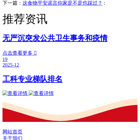
下一篇：
这食物平安谣言你家是不是也踩过？
:
推荐资讯
无严沉突发公共卫生事务和疫情
点击查看更多

19
2025-12
工科专业梯队排名
网站首页
关于我们