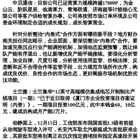
中贝通信：目前公司已运营算力规模跨越17000P，为金
山云、阶跃星辰、临港算力、青海联通、济南超等计较核心无
限公司等客户供给智算办事。公司将按照市场订单环境及公司
资金环境制定合适的成长规划，成长智算营业。
针对分析整治“内卷式”合作方面有哪些新手段？地方财办
相关担任同志暗示，企业层面，要深切整治“内卷式”合作。要
加速完美沉点行业产能调控机制，加强动态监测预警，既让掉
队产能有序退出，也让新增优良产能平稳接续。要强化分析管
理，加业自律、尺度引领，分析使用信用监管、价钱法律、反
垄断和反不合理合作等监管手段，出力规范市场所作次序，构
成优良优价、良性合作的市场生态，更好阐扬市场机制优胜劣
汰功能。
士兰微：士兰集华“12英寸高端模仿集成电芯片制制出产
线项目（一期）”已于近日取得《厦门市企业投资项目存案证
明（内资）》。一期项目投资100亿元，此中本钱金60。10亿
元，建成后构成月产能2万片。
动静面上，12月15日，工信部发布我国首批L3级有前提
从动驾驶车型准入许可，长安汽车取北汽极狐成为首批获准企
业，其获批车型将别离正在沉庆指定拥堵段和指定高速段开展