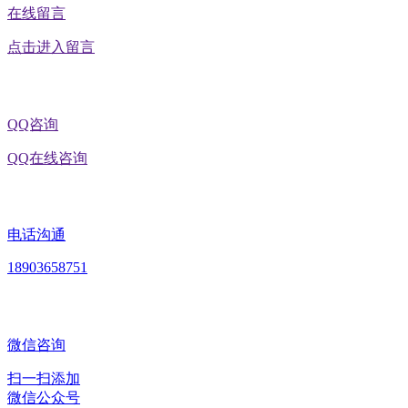
在线留言
点击进入留言
QQ咨询
QQ在线咨询
电话沟通
18903658751
微信咨询
扫一扫添加
微信公众号