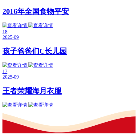
2016年全国食物平安
18
2025-09
孩子爸爸们C长儿园
17
2025-09
王者荣耀海月衣服