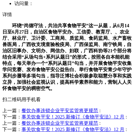
访问量：
详情
环绕“尚德守法，共治共享食物平安”这一从题，从6月14
日至6月27日，自治区食物平安办、工信委、教育厅、、农业
厅、林业厅、卫计委、工商局、质监局、食药监局、水产畜牧
兽医局，广西收支境查验检疫局、广西保监局、南宁铁局，自
治区旧事办、文明办、网信办、妇联，广西科协等21个部分将
结合采用“从场勾当+系列从题日”的形式，按照各自本能机能
特点，每天举办一个“系列从题日”勾当，并开展食物平安收集
学问竞赛、发布食物平安公益告白、举行食物平安青少年守护
系列步履等多项勾当，指导泛博社会积极参取聪慧分享和实践
立异，加强社会监视认识，提高科学素养和能力，营制人人关
怀食物平安的稠密空气。
扫二维码用手机看
上一篇：
餐饮办事连锁企业平安监管将更规范
:
下一篇：
事关饮食平安！2025 新修订《食物平安法》12 月
:
上一篇：
餐饮办事连锁企业平安监管将更规范
:
下一篇：
事关饮食平安！2025 新修订《食物平安法》12 月
: