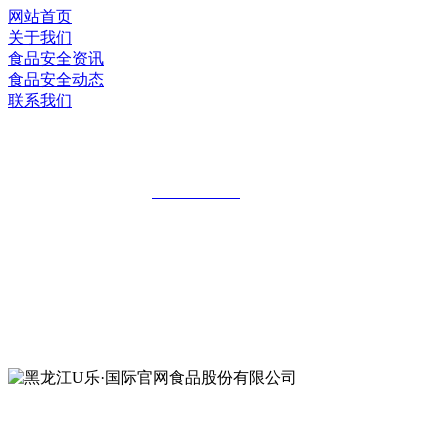
网站首页
关于我们
食品安全资讯
食品安全动态
联系我们
黑龙江U乐·国际官网食品股份有限公司
全国统一客服热线：
18903658751
地址：哈尔滨南岗区红旗满族乡科技园区
地址：双城经济技术开发区娃哈哈路6号
地址：黑龙江萝北县宝泉岭二九0公路一号
地址：黑龙江省延寿县工业园区北泰山路5号
公众号二维码