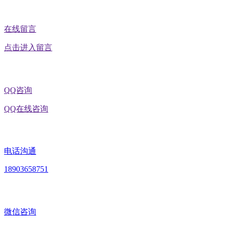
在线留言
点击进入留言
QQ咨询
QQ在线咨询
电话沟通
18903658751
微信咨询