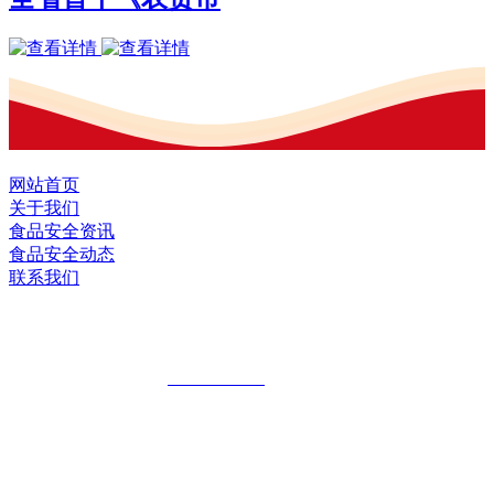
网站首页
关于我们
食品安全资讯
食品安全动态
联系我们
黑龙江U乐·国际官网食品股份有限公司
全国统一客服热线：
18903658751
地址：哈尔滨南岗区红旗满族乡科技园区
地址：双城经济技术开发区娃哈哈路6号
地址：黑龙江萝北县宝泉岭二九0公路一号