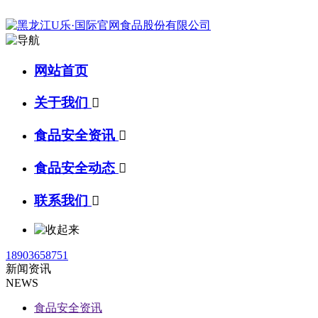
网站首页
关于我们

食品安全资讯

食品安全动态

联系我们

18903658751
新闻资讯
NEWS
食品安全资讯