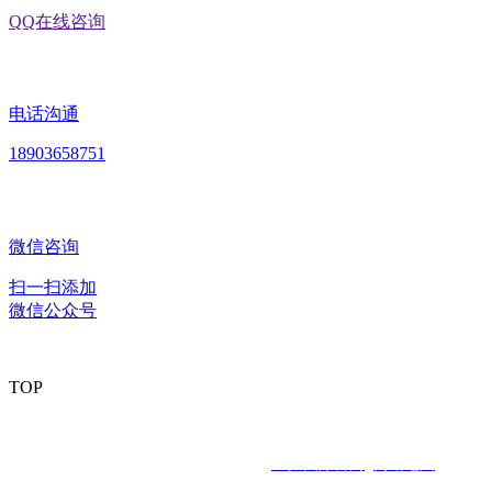
QQ在线咨询
电话沟通
18903658751
微信咨询
扫一扫添加
微信公众号
TOP
版权所有：黑龙江U乐·国际官网食品股份有限公司 Copyright ©
2020 All rights reserved
网站建设：
U乐·国际官网
网站地图