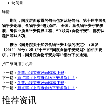
访问量：
详情
期间，国度层面放置的勾当包罗从场勾当、第十届中国食
物平安论坛、食物平安“进万家”、 全国儿童食物平安守护步
履、餐饮业质量平安提拔工程、“互联网+食物平安”、部委从
题日等14大项。
按照《国务院关于加强食物平安工做的决定》（国发
〔2012〕20号）和《“十三五”国度食物平安规划》的相关要
求，7月6日，国务院食物平安办等19部分下发通知。
扫二维码用手机看
上一篇：
先辈小我荣誉Word模板下载
:
下一篇：
新点窜《上海市食物平安条例》！
:
上一篇：
先辈小我荣誉Word模板下载
:
下一篇：
新点窜《上海市食物平安条例》！
:
推荐资讯