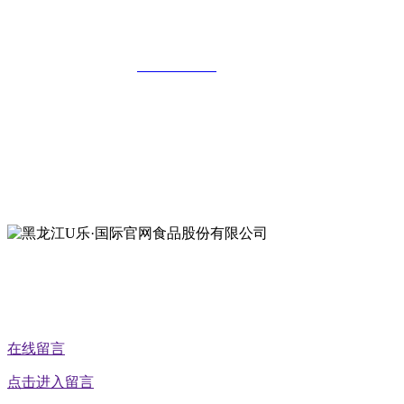
黑龙江U乐·国际官网食品股份有限公司
全国统一客服热线：
18903658751
地址：哈尔滨南岗区红旗满族乡科技园区
地址：双城经济技术开发区娃哈哈路6号
地址：黑龙江萝北县宝泉岭二九0公路一号
地址：黑龙江省延寿县工业园区北泰山路5号
公众号二维码
在线留言
点击进入留言