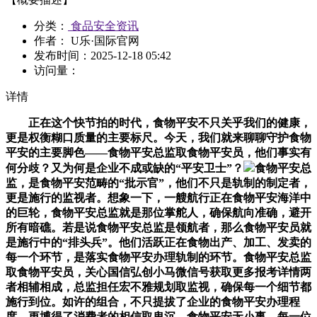
分类：
食品安全资讯
作者： U乐·国际官网
发布时间：
2025-12-18 05:42
访问量：
详情
正在这个快节拍的时代，食物平安不只关乎我们的健康，
更是权衡糊口质量的主要标尺。今天，我们就来聊聊守护食物
平安的主要脚色——食物平安总监取食物平安员，他们事实有
何分歧？又为何是企业不成或缺的“平安卫士”？
食物平安总
监，是食物平安范畴的“批示官”，他们不只是轨制的制定者，
更是施行的监视者。想象一下，一艘航行正在食物平安海洋中
的巨轮，食物平安总监就是那位掌舵人，确保航向准确，避开
所有暗礁。若是说食物平安总监是领航者，那么食物平安员就
是施行中的“排头兵”。他们活跃正在食物出产、加工、发卖的
每一个环节，是落实食物平安办理轨制的环节。食物平安总监
取食物平安员，关心国信弘创小马微信号获取更多报考详情两
者相辅相成，总监担任宏不雅规划取监视，确保每一个细节都
施行到位。如许的组合，不只提拔了企业的食物平安办理程
度，更博得了消费者的相信取卑沉。食物平安无小事，每一位