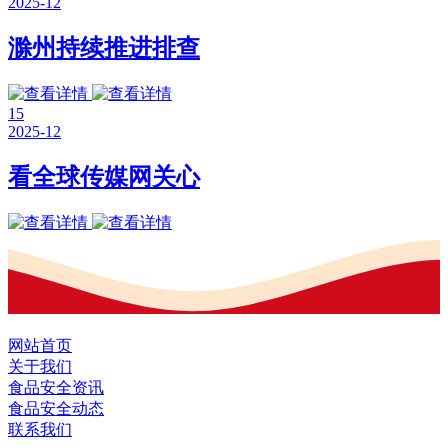
2025-12
滁州持续推进排查
15
2025-12
看全球传媒网关心
网站首页
关于我们
食品安全资讯
食品安全动态
联系我们