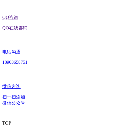
QQ咨询
QQ在线咨询
电话沟通
18903658751
微信咨询
扫一扫添加
微信公众号
TOP