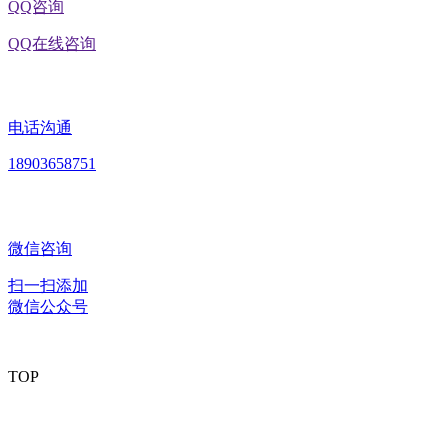
QQ咨询
QQ在线咨询
电话沟通
18903658751
微信咨询
扫一扫添加
微信公众号
TOP
版权所有：黑龙江U乐·国际官网食品股份有限公司 Copyright ©
2020 All rights reserved
网站建设：
U乐·国际官网
网站地图