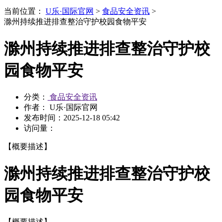
当前位置：
U乐·国际官网
>
食品安全资讯
>
滁州持续推进排查整治守护校园食物平安
滁州持续推进排查整治守护校
园食物平安
分类：
食品安全资讯
作者： U乐·国际官网
发布时间：
2025-12-18 05:42
访问量：
【概要描述】
滁州持续推进排查整治守护校
园食物平安
【概要描述】