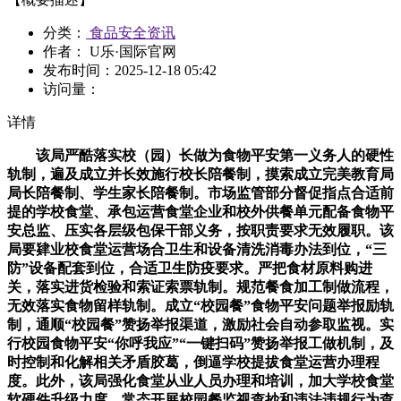
分类：
食品安全资讯
作者： U乐·国际官网
发布时间：
2025-12-18 05:42
访问量：
详情
该局严酷落实校（园）长做为食物平安第一义务人的硬性
轨制，遍及成立并长效施行校长陪餐制，摸索成立完美教育局
局长陪餐制、学生家长陪餐制。市场监管部分督促指点合适前
提的学校食堂、承包运营食堂企业和校外供餐单元配备食物平
安总监、压实各层级包保干部义务，按职责要求无效履职。该
局要肄业校食堂运营场合卫生和设备清洗消毒办法到位，“三
防”设备配套到位，合适卫生防疫要求。严把食材原料购进
关，落实进货检验和索证索票轨制。规范餐食加工制做流程，
无效落实食物留样轨制。成立“校园餐”食物平安问题举报励轨
制，通顺“校园餐”赞扬举报渠道，激励社会自动参取监视。实
行校园食物平安“你呼我应”“一键扫码”赞扬举报工做机制，及
时控制和化解相关矛盾胶葛，倒逼学校提拔食堂运营办理程
度。此外，该局强化食堂从业人员办理和培训，加大学校食堂
软硬件升级力度，常态开展校园餐监视查抄和违法违规行为查