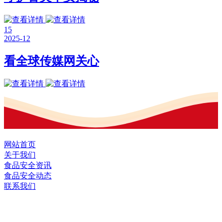
15
2025-12
看全球传媒网关心
网站首页
关于我们
食品安全资讯
食品安全动态
联系我们
黑龙江U乐·国际官网食品股份有限公司