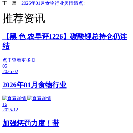
下一篇：
2026年01月食物行业舆情清点
:
推荐资讯
【黑 色 农早评1226】碳酸锂总持仓仍连
结
点击查看更多

05
2026-02
2026年01月食物行业
16
2025-12
加强惩罚力度！带