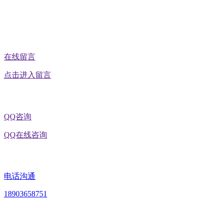
公众号二维码
在线留言
点击进入留言
QQ咨询
QQ在线咨询
电话沟通
18903658751