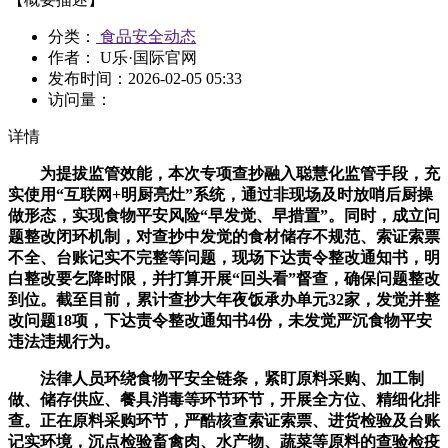
分类：
食品安全动态
作者： U乐·国际官网
发布时间：
2026-02-05 05:33
访问量：
详情
为提拔监管效能，本次专项查抄融入聪慧化监管手段，充
实使用“互联网+明厨亮灶”系统，通过非现场及时放哨后厨操
做形态，实现食物平安风险“早发觉、早措置”。同时，成立问
题整改闭环机制，对查抄中发觉的食材储存不规范、索证索票
不全、台账记实不完整等问题，现场下达责令整改通知书，明
白整改要乞降时限，并打算开展“回头看”督查，确保问题整改
到位。截至目前，累计查抄大年夜饭承办单元32家，发觉并整
改问题18项，下达责令整改通知书4份，未发觉严沉食物平安
违法违规行为。
法律人员环绕食物平安全链条，紧盯原料采购、加工制
做、储存供应、餐具消毒等环节环节，开展全方位、精细化排
查。正在原料采购环节，严酷核查索证索票、进货检验及台账
记实环境，沉点检验畜禽肉、水产物、蔬菜等原料的查验检疫