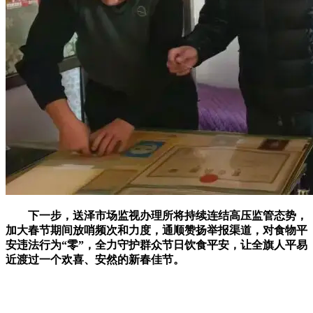
下一步，送泽市场监视办理所将持续连结高压监管态势，
加大春节期间放哨频次和力度，通顺赞扬举报渠道，对食物平
安违法行为“零”，全力守护群众节日饮食平安，让全旗人平易
近渡过一个欢喜、安然的新春佳节。