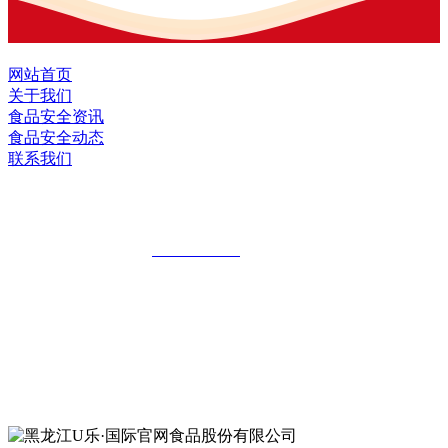
网站首页
关于我们
食品安全资讯
食品安全动态
联系我们
黑龙江U乐·国际官网食品股份有限公司
全国统一客服热线：
18903658751
地址：哈尔滨南岗区红旗满族乡科技园区
地址：双城经济技术开发区娃哈哈路6号
地址：黑龙江萝北县宝泉岭二九0公路一号
地址：黑龙江省延寿县工业园区北泰山路5号