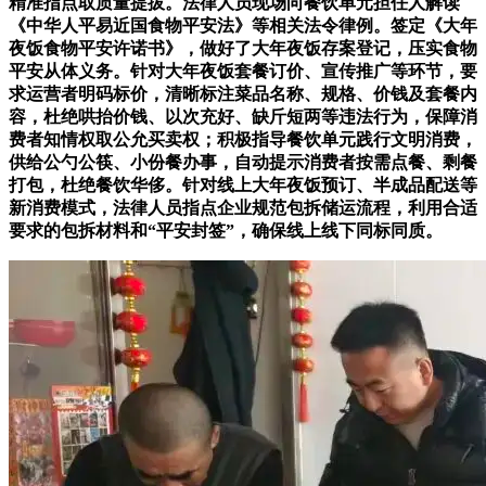
精准指点取质量提拔。法律人员现场向餐饮单元担任人解读
《中华人平易近国食物平安法》等相关法令律例。签定《大年
夜饭食物平安许诺书》，做好了大年夜饭存案登记，压实食物
平安从体义务。针对大年夜饭套餐订价、宣传推广等环节，要
求运营者明码标价，清晰标注菜品名称、规格、价钱及套餐内
容，杜绝哄抬价钱、以次充好、缺斤短两等违法行为，保障消
费者知情权取公允买卖权；积极指导餐饮单元践行文明消费，
供给公勺公筷、小份餐办事，自动提示消费者按需点餐、剩餐
打包，杜绝餐饮华侈。针对线上大年夜饭预订、半成品配送等
新消费模式，法律人员指点企业规范包拆储运流程，利用合适
要求的包拆材料和“平安封签”，确保线上线下同标同质。