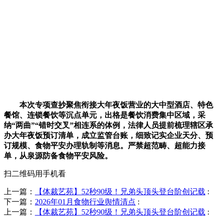
本次专项查抄聚焦衔接大年夜饭营业的大中型酒店、特色
餐馆、连锁餐饮等沉点单元，出格是餐饮消费集中区域，采
纳“两曲”“错时交叉”相连系的体例，法律人员提前梳理辖区承
办大年夜饭预订清单，成立监管台账，细致记实企业天分、预
订规模、食物平安办理轨制等消息。严禁超范畴、超能力接
单，从泉源防备食物平安风险。
扫二维码用手机看
上一篇：
【体裁艺苑】52秒90级！兄弟头顶头登台阶创记载
:
下一篇：
2026年01月食物行业舆情清点
:
上一篇：
【体裁艺苑】52秒90级！兄弟头顶头登台阶创记载
: