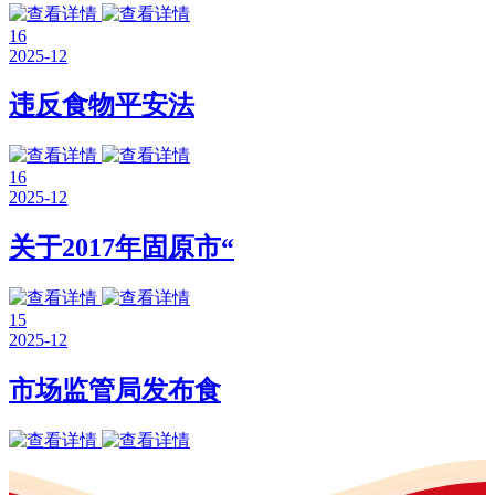
16
2025-12
违反食物平安法
16
2025-12
关于2017年固原市“
15
2025-12
市场监管局发布食