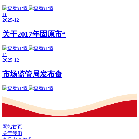
16
2025-12
关于2017年固原市“
15
2025-12
市场监管局发布食
网站首页
关于我们