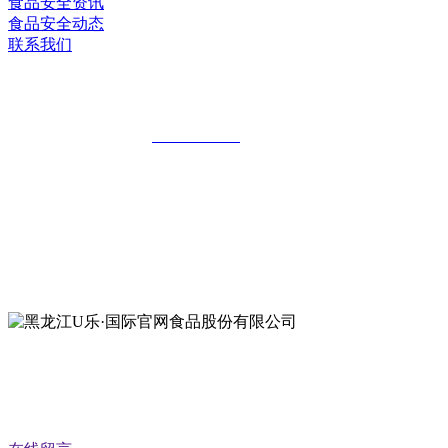
食品安全资讯
食品安全动态
联系我们
黑龙江U乐·国际官网食品股份有限公司
全国统一客服热线：
18903658751
地址：哈尔滨南岗区红旗满族乡科技园区
地址：双城经济技术开发区娃哈哈路6号
地址：黑龙江萝北县宝泉岭二九0公路一号
地址：黑龙江省延寿县工业园区北泰山路5号
公众号二维码