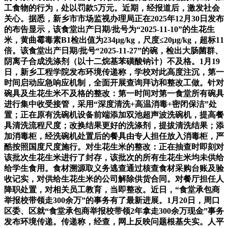
工食物的行为，处以罚款5万元。近期，经报道后，激发社会
关心。据悉，新乡市市场监视办理局正在2025年12月30日发布
的布告显示，该食堂出产日期/批号为“2025-11-10”的生花生
米，黄曲霉毒素B1检出值为234μg/kg，尺度≤20μg/kg，超标11
倍。该食堂出产日期/批号“2025-11-27”的碗，检出大肠菌群、
阴离子合成洗涤剂（以十二烷基苯磺酸钠计）不及格。1月19
日，新乡工程学院发布环境传递称，学校对此高度注沉，第一
时间启动应急响应机制，全面开展查询拜访和整改工做。针对
碗具及生花生米不及格的整改：第一时间对第一食堂所有碗具
进行集中收受接管，采用“深度清洗+高温消毒+密闭保洁”处
置；正在原有洗碗机设备前端添加双池超声波洗碗机，提高餐
具清洗流程尺度；改换结果更好的洗涤剂，提拔清洗结果；添
加消毒柜，经洗碗机处置后的餐具由专人担任放入消毒柜，严
酷按照国度尺度施行。对生花生米的整改：正在抽查时即刻对
该批次生花生米进行了封存，该批次的所有生花生米均未供给
给学生食用。食材溯源取义务逃查通过核查食材采购台账及验
收记实，对供给生花生米的公司解除供货合同。对餐厅担任人
降职处置，对相关员工教育，当即整改。近日，“食堂承包商
举报校带领走300余万”的事务有了最新进展。1月20日，周口
区委、区就“食堂承包商举报校带领2年拿走300余万现金”事务
发布环境传递。传递称，经查，网上反映问题根基失实。人平