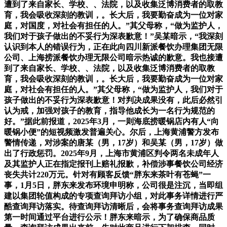
遭到了来自家长、学校、、法院，以及收集泛博消费者的取教
育，我会吸收深刻的教训，。长大后，我要勤奋成为一位对家
庭，对国度，对社会有担任的人。”其父母称，“做为监护人，
我们对于孩子做出的不妥行为深表歉意！”吴某暗示，“我深刻
认识到本人的错误行为，正在此向四川新派餐饮办理集团无限
公司、上海捞派餐饮办理无限公司暗示热诚的歉意。我也接遭
到了来自家长、学校、、法院，以及收集泛博消费者的取教
育，我会吸收深刻的教训，。长大后，我要勤奋成为一位对家
庭，对社会有担任的人。”其父母称，“做为监护人，我们对于
孩子做出的不妥行为深表歉意！对判决成果没有，此后必然引
认为戒，加强对孩子的教育，指导他成长为一名行为规范的
好。”据此前报道，2025年3月，一则海底捞暖锅店内有人“向
暖锅小便”的短视频激发普遍关心。尔后，上海黄浦警方发布
警情传递，对涉案的唐某（男，17岁）和吴某（男，17岁）做
出了行政惩罚。2025年9月，上海市黄浦区判令两名未成年人
及其监护人正在指定报刊上赔礼报歉，补偿涉事餐饮公司经济
丧失共计220万元。针对有顾客反馈“胖东来茶叶有苍蝇”一
事，1月5日，胖东来发布环境申明称，公司很是注沉，当即组
建以集团轮值构成的专项查询拜访小组，对此事务详情进行严
酷查询拜访落实。待查询拜访清晰后，会将事务查询拜访成果
第一时间通过平台进行公示！胖东来暗示，为了确保商品质