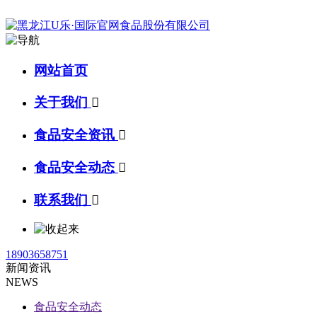
网站首页
关于我们

食品安全资讯

食品安全动态

联系我们

18903658751
新闻资讯
NEWS
食品安全动态